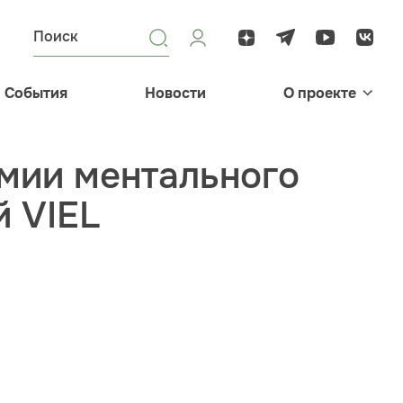
События
Новости
О проекте
мии ментального
й VIEL