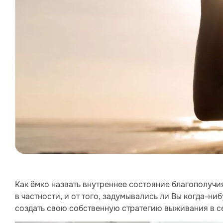
Как ёмко назвать внутреннее состояние благополучия
в частности, и от того, задумывались ли Вы когда-н
создать свою собственную стратегию выживания в 