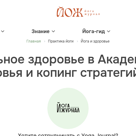
Знание
Йога-гид
Главная
Практика йоги
Йога и здоровье
ьное здоровье в Акаде
вья и копинг стратеги
Хотите сотрудничать с Yoga Journal?