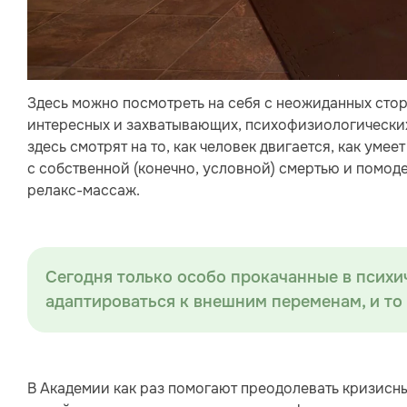
Здесь можно посмотреть на себя с неожиданных стор
интересных и захватывающих, психофизиологических
здесь смотрят на то, как человек двигается, как уме
с собственной (конечно, условной) смертью и помодел
релакс-массаж.
Сегодня только особо прокачанные в психи
адаптироваться к внешним переменам, и то 
В Академии как раз помогают преодолевать кризисны