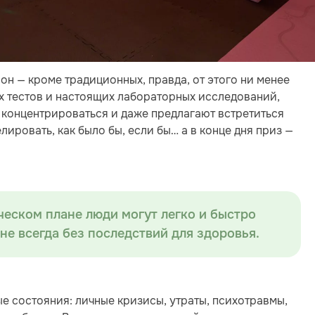
он — кроме традиционных, правда, от этого ни менее
 тестов и настоящих лабораторных исследований,
ет концентрироваться и даже предлагают встретиться
ировать, как было бы, если бы… а в конце дня приз —
ческом плане люди могут легко и быстро
не всегда без последствий для здоровья.
е состояния: личные кризисы, утраты, психотравмы,