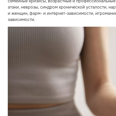
семейные кризисы, возрастные и профессиональные 
атаки, неврозы, синдром хронической усталости, на
и женщин, фарм- и интернет-зависимости, игромани
зависимости.