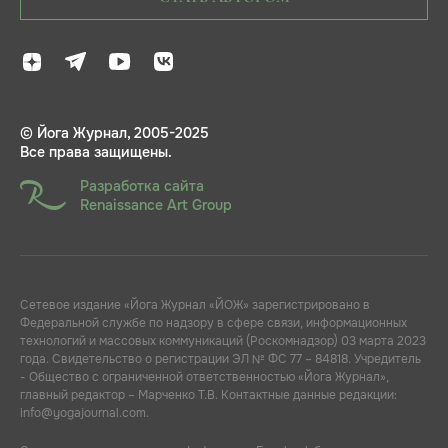
© Йога Журнал, 2005-2025
Все права защищены.
Разработка сайта
Renaissance Art Group
Сетевое издание «Йога Журнал «ЙОЖ» зарегистрировано в
Федеральной службе по надзору в сфере связи, информационных
технологий и массовых коммуникаций (Роскомнадзор) 03 марта 2023
года. Свидетельство о регистрации ЭЛ № ФС 77 – 84818. Учредитель
- Общество с ограниченной ответственностью «Йога Журнал»,
главный редактор – Марченко Т.В. Контактные данные редакции:
info@yogajournal.com.