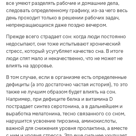
все умеют разделять рабочие и домашние дела,
следовать определенному графику, из-за чего весь
день проходит только в решении рабочих задач,
непрекращающихся даже поздно вечером.
Прежде всего страдает сон: когда люди постоянно
недосыпают, они тоже испытывают хронический
стресс, который усугубляет качество сна. В итоге
люди спят мало и некачественно, что не может не
влиять на здоровье.
В том случае, если в организме есть определенные
дефициты (а это достаточно частая история), то это
также не лучшим образом будет влиять на сон.
Например, при дефиците белка и витамина D
пострадает синтез серотонина, а в дальнейшем и
выработка мелатонина, тесно связанного со сном,
нарушится усвоение тирозина, аминокислоты,
важной для снижения уровня пролактина, а вместе
с ним и уровня стресса. Это еще сильнее ухудшает