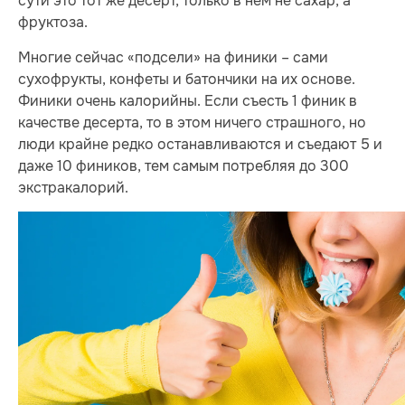
сути это тот же десерт, только в нем не сахар, а
фруктоза.
Многие сейчас «подсели» на финики – сами
сухофрукты, конфеты и батончики на их основе.
Финики очень калорийны. Если съесть 1 финик в
качестве десерта, то в этом ничего страшного, но
люди крайне редко останавливаются и съедают 5 и
даже 10 фиников, тем самым потребляя до 300
экстракалорий.