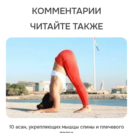
КОММЕНТАРИИ
ЧИТАЙТЕ ТАКЖЕ
10 асан, укрепляющих мышцы спины и плечевого