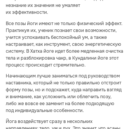
незнание их значения не умаляет
их эффективности.
Все позы йоги имеют не только физический эффект.
Практикуя их, ученик познает свои возможности,
учится успокаивать беспокойный ум, а также
настраивает, как инструмент, свою энергетическую
систему. В Хатха йоге идет более медленная очистка
тела и разблокировка чакр, в Кундалини йоге этот
процесс происходит стремительно.
Начинающим лучше заниматься под руководством
наставника, который не только правильно отстроит
форму позы, но и подскажет, куда направить взгляд
и внимание, как усложнить или облегчить позу,
либо же вовсе ее заменит на более подходящую
под индивидуальные особенности.
Йога воздействует сразу в нескольких
направлениях: тело, ум и дух. Это значит, что асаны