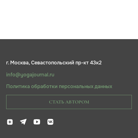
г. Москва, Севастопольский пр-кт 43к2
info@yogajournal.ru
Политика обработки персональных данных
СТАТЬ АВТОРОМ