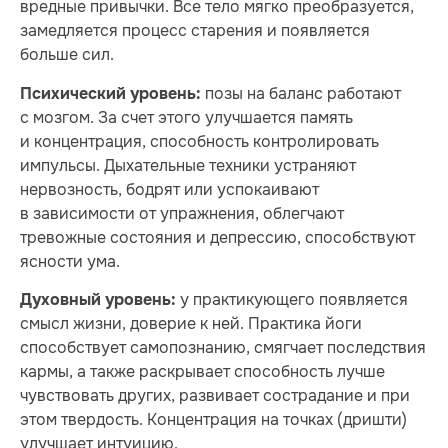
вредные привычки. Все тело мягко преобразуется,
замедляется процесс старения и появляется
больше сил.
позы на баланс работают
Психический уровень:
с мозгом. За счет этого улучшается память
и концентрация, способность контролировать
импульсы. Дыхательные техники устраняют
нервозность, бодрят или успокаивают
в зависимости от упражнения, облегчают
тревожные состояния и депрессию, способствуют
ясности ума.
у практикующего появляется
Духовный уровень:
смысл жизни, доверие к ней. Практика йоги
способствует самопознанию, смягчает последствия
кармы, а также раскрывает способность лучше
чувствовать других, развивает сострадание и при
этом твердость. Концентрация на точках (дришти)
улучшает интуицию.