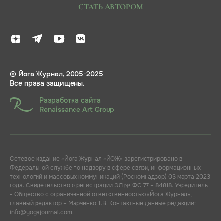
СТАТЬ АВТОРОМ
© Йога Журнал, 2005-2025
Все права защищены.
Разработка сайта
Renaissance Art Group
Сетевое издание «Йога Журнал «ЙОЖ» зарегистрировано в
Федеральной службе по надзору в сфере связи, информационных
технологий и массовых коммуникаций (Роскомнадзор) 03 марта 2023
года. Свидетельство о регистрации ЭЛ № ФС 77 – 84818. Учредитель
- Общество с ограниченной ответственностью «Йога Журнал»,
главный редактор – Марченко Т.В. Контактные данные редакции:
info@yogajournal.com.