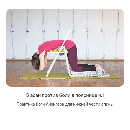
5 асан против боли в пояснице ч.1
Практика йоги Айенгара для нижней части спины