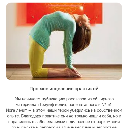
Про мое исцеление практикой
Мы начинаем публикацию рассказов из обширного
материала «Триумф воли», напечатанного в № 51.
Йога лечит — в этом наши герои убедились на собственном
опыте. Благодаря практике они не только нашли себя, но и
справились с заболеваниями в диапазоне от наркомании
до инсульта и депрессии. Очень честные и непростые