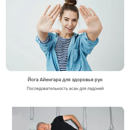
Йога Айенгара для здоровья рук
Последовательность асан для ладоней