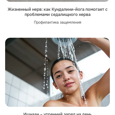
Жизненный нерв: как Кундалини-йога помогает с
проблемами седалищного нерва
Профилактика защемления
Ишнаан – утренний заряд на день