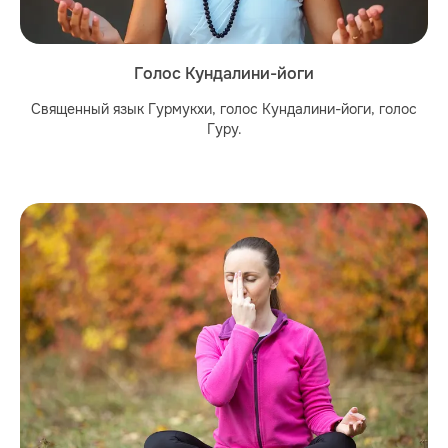
Голос Кундалини-йоги
Священный язык Гурмукхи, голос Кундалини-йоги, голос
Гуру.