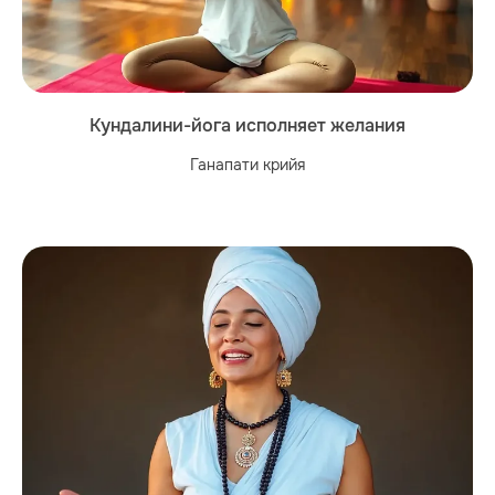
Кундалини-йога исполняет желания
Ганапати крийя