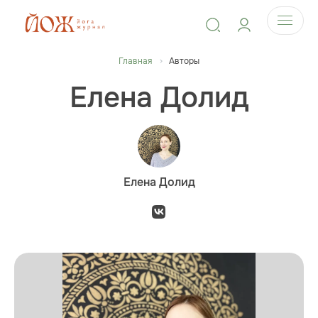
Главная
Авторы
Елена Долид
Елена Долид