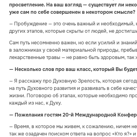
просветление. На ваш взгляд — существует ли нек
уже сам по себе совершенен в некотором смысле?
— Пробуждение — это очень важный и необходимый, н
других этапов, которые скрыты от людей, не достигш
Сам путь несомненно важен, но если усилий и знаний 
в заложниках у своей материальной природы, пребыв
лекарственные травы — не равно быть здоровым, так 
— Несколько слов про ваш класс, который Вы буде
— Я расскажу про Духовную Зрелость, которая сегодн
на путь Духовного развития и развивать в себе каче
жизни. Поговорю об этапах, которые необходимо прой
каждый из нас, к Духу.
— Пожелания гостям 20-й Международной Конфер
— Время, в которое мы живем, к сожалению, ничем не
так же озадачен поиском ответа на вопрос «Кто я?» и