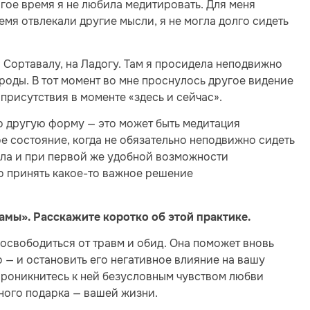
лгое время я не любила медитировать. Для меня
мя отвлекали другие мысли, я не могла долго сидеть
 Сортавалу, на Ладогу. Там я просидела неподвижно
роды. В тот момент во мне проснулось другое видение
присутствия в моменте «здесь и сейчас».
о другую форму — это может быть медитация
е состояние, когда не обязательно неподвижно сидеть
ила и при первой же удобной возможности
о принять какое-то важное решение
мы». Расскажите коротко об этой практике.
 освободиться от травм и обид. Она поможет вновь
 — и остановить его негативное влияние на вашу
Проникнитесь к ней безусловным чувством любви
вного подарка — вашей жизни.