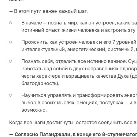
— В этом пути важен каждый шаг.
В начале — познать мир, как он устроен, какие з
истинный смысл жизни человека и встроить эт
Прояснить, как устроен человек и его 7 уровне
интеллектуальный, энергетический, системный, 
Познать себя, отделить все истинно важное: Сущ
Работать над собой в двух направлениях однов
черты характера и взращивать качества Духа (д
благодарность).
Научиться управлять и трансформировать энерг
выбор в своих мыслях, эмоциях, поступках — и 
возможно.
Когда все шаги достигнуты, остается соединить все 
— Согласно Патанджали, в конце его 8-ступенчатог