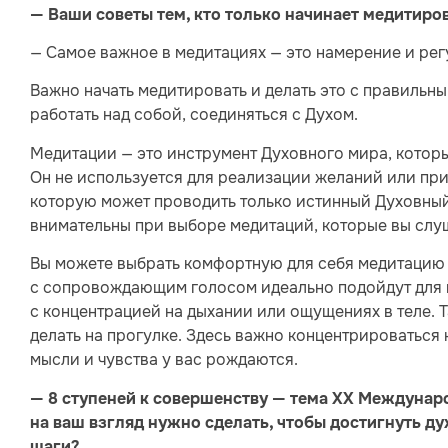
— Ваши советы тем, кто только начинает медитиро
— Самое важное в медитациях — это намерение и ре
Важно начать медитировать и делать это с правиль
работать над собой, соединяться с Духом.
Медитации — это инструмент Духовного мира, котор
Он не используется для реализации желаний или при
которую может проводить только истинный Духовный
внимательны при выборе медитаций, которые вы слу
Вы можете выбрать комфортную для себя медитацию 
с сопровождающим голосом идеально подойдут для 
с концентрацией на дыхании или ощущениях в теле. 
делать на прогулке. Здесь важно концентрироваться н
мысли и чувства у вас рождаются.
— 8 ступеней к совершенству — тема XX Междуна
на ваш взгляд нужно сделать, чтобы достигнуть д
шаги?