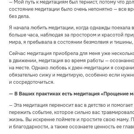
— Мой путь к медитациям был тернист, потому что до
состояние медитации было очень непонятно — все вре
без дела.
Я начала любить медитации, когда однажды поехала в
больше часа, наблюдая за простором и красотой при
мира, я пребывала в состоянии безмолвия и тишины, 
Сейчас медитация приобрела для меня уже нескольк
в движении, медитация во время работы — осознанно
на месте. Однако любовь к дзен-медитации я сохран
обязательно сижу и медитирую, особенно если нужн
и сосредоточиться.
— В Ваших практиках есть медитация «Прощение ма
— Эта медитация переносит вас в детство и помогает
пережить событие, которое сильно вас травмировало
жизнь. Вы искренне поймете и простите свою маму. 
и благодарности, а также осознаете ценность ее гла