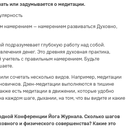
вать или задумывается о медитации.
гулярность
ным намерением — намерением развиваться Духовно,
ый подразумевает глубокую работу над собой.
влечения денег. Это древняя духовная практика,
 учитель с правильным намерением. Будьте
шаете.
или сочетать несколько видов. Например, медитации
новичков. Дзен-медитации выполняются в тишине
Также есть медитации в движении, которые удобно
а каждом шаге, дыхании, на том, что вы видите и какие
родной Конференции Йога Журнала. Сколько шагов
уховного и физического совершенства? Какие это