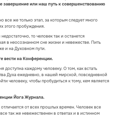
ое завершение или наш путь к совершенствованию
о все же только этап, за которым следует много
их этого пробуждения.
недостаточно, то человек так и останется
ая в неосознанном сне жизни и невежестве. Пить
же и на Духовном пути.
те вести на Конференции.
я доступна каждому человеку. О том, как встать
ства Духа ежедневно, в нашей мирской, повседневной
ти человеку, чтобы пробудиться к тому, кем является
енции Йога Журнала.
 отличается от всех прошлых времен. Человек все
 все так же невежественен в ответах и в истинном