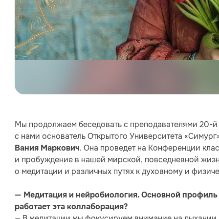
Мы продолжаем беседовать с преподавателями 20-
с нами основатель Открытого Университета «Симург»
. Она проведет на Конференции клас
Вания Маркович
и пробуждение в нашей мирской, повседневной жизн
о медитации и различных путях к духовному и физич
— Медитация и нейробиология. Основной профиль 
работает эта коллаборация?
— В медитации мы фокусируем внимание на дыхании 