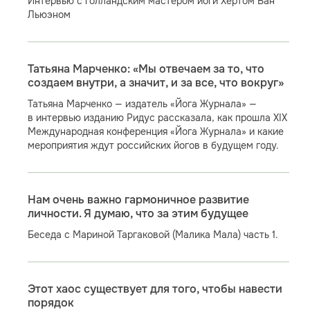
Интервью с голландским мастером йоги Хертом Ван
Льюэном
Татьяна Марченко: «Мы отвечаем за то, что
создаем внутри, а значит, и за все, что вокруг»
Татьяна Марченко — издатель «Йога Журнала» —
в интервью изданию Ридус рассказала, как прошла XIX
Международная конференция «Йога Журнала» и какие
мероприятия ждут российских йогов в будущем году.
Нам очень важно гармоничное развитие
личности. Я думаю, что за этим будущее
Беседа с Мариной Таргаковой (Малика Мала) часть 1.
Этот хаос существует для того, чтобы навести
порядок