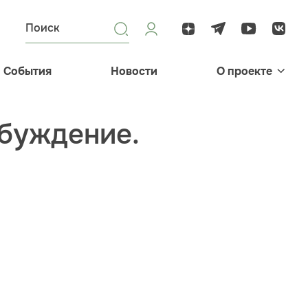
События
Новости
О проекте
обуждение.