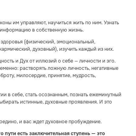
аконы им управляют, научиться жить по ним. Узнать
у информацию в собственную жизнь.
й здоровья (физический, эмоциональный,
кармический, духовный), изучить каждый из них.
ность и Дух от иллюзий о себе — личности и эго.
ременно: растворять ложную личность, негативные
оброту, милосердие, принятие, мудрость,
ии в себе, стать осознанным, познать ежеминутный
выбирать истинные, духовные проявления. И это
воедино, и вас ждет духовное пробуждение.
о пути есть заключительная ступень — это