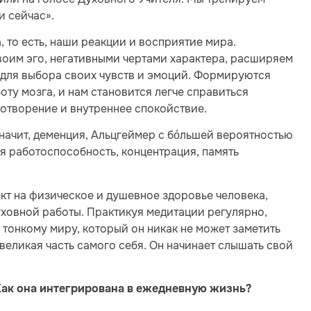
и сейчас».
 то есть, наши реакции и восприятие мира.
воим эго, негативными чертами характера, расширяем
 для выбора своих чувств и эмоций. Формируются
ту мозга, и нам становится легче справиться
отворение и внутреннее спокойствие.
начит, деменция, Альцгеймер с бóльшей вероятностью
я работоспособность, концентрация, память
т на физическое и душевное здоровье человека,
уховной работы. Практикуя медитации регулярно,
 тонкому миру, который он никак не может заметить
великая часть самого себя. Он начинает слышать свой
 Как она интегрирована в ежедневную жизнь?