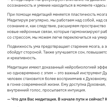
осознанность и умение находиться в моменте «здесь 
При помощи медитаций меняется пластичность мозга,
Медитируя регулярно, мы работаем над собой, над с
сознание и, как следствие, расширяем пространство
новые нейронные связи, которые гармонизируют рабо
со стрессом, мы можем легче переключиться на умир
Подвижность ума предотвращает старение мозга, а з
обойдут стороной. Также улучшается сон, повышаетс
и креативность.
Медитации имеют доказанный нейробиологией эффек
но одновременно с этим — это важный инструмент Д
человек становится более восприимчив к Духовному,
в гонке современной жизни. Ему доступна Духовная, 
внутренний голос, просыпается интуиция.
— Что для Вас медитация. В начале пути и сейчас?