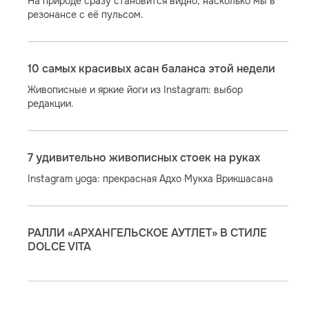
На природе сразу становится видно, насколько мы в
резонансе с её пульсом.
10 самых красивых асан баланса этой недели
Живописные и яркие йоги из Instagram: выбор
редакции.
7 удивительно живописных стоек на руках
Instagram yoga: прекрасная Адхо Мукха Врикшасана
РАЛЛИ «АРХАНГЕЛЬСКОЕ АУТЛЕТ» В СТИЛЕ
DOLCE VITA