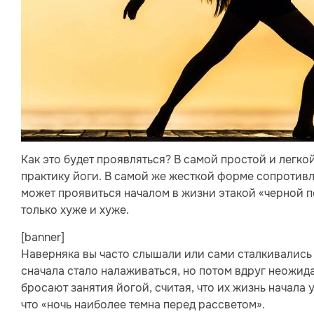
Как это будет проявляться? В самой простой и легк
практику йоги. В самой же жесткой форме сопротивл
может проявиться началом в жизни этакой «черной по
только хуже и хуже.
[banner]
Наверняка вы часто слышали или сами сталкивались 
сначала стало налаживаться, но потом вдруг неожид
бросают занятия йогой, считая, что их жизнь начала
что «ночь наиболее темна перед рассветом».