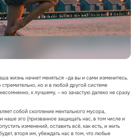
ваша жизнь начнет меняться –да вы и сами изменитесь.
 стремительно, но и в любой другой системе
есомненно, к лучшему, – но зачастую далеко не сразу
вляет собой скопление ментального мусора,
и наше эго (призванное защищать нас, в том числе и
опустить изменений, оставить всё, как есть, и жить
удет, вторя им, убеждать нас в том, что любые