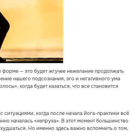
ой форме — это будет жгучее нежелание продолжать
ение нашего подсознания, эго и негативного ума
лосы», когда будет казаться, что все становится
с ситуациями, когда после начала йога-практики всё
анно началась «непруха». В этот момент большинство
 ухудшаться. Но именно здесь важно вспомнить о том,