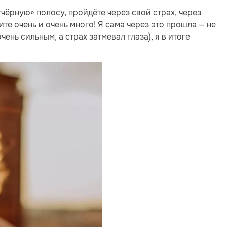
«чёрную» полосу, пройдёте через свой страх, через
те очень и очень много! Я сама через это прошла — не
нь сильным, а страх затмевал глаза), я в итоге