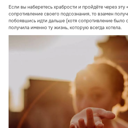
Если вы наберетесь храбрости и пройдёте через эту 
сопротивление своего подсознания, то взамен получи
побоявшись идти дальше (хотя сопротивление было оче
получила именно ту жизнь, которую всегда хотела.