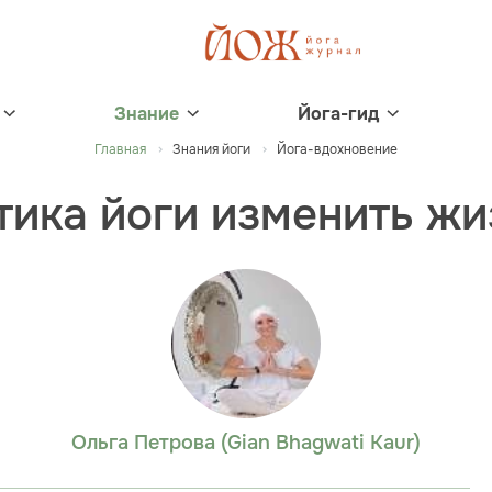
Знание
Йога-гид
Главная
Знания йоги
Йога-вдохновение
тика йоги изменить жи
Ольга Петрова (Gian Bhagwati Kaur)