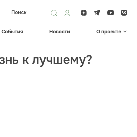
События
Новости
О проекте
знь к лучшему?