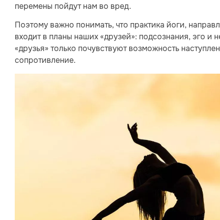
перемены пойдут нам во вред.
Поэтому важно понимать, что практика йоги, напра
входит в планы наших «друзей»: подсознания, эго и не
«друзья» только почувствуют возможность наступлен
сопротивление.