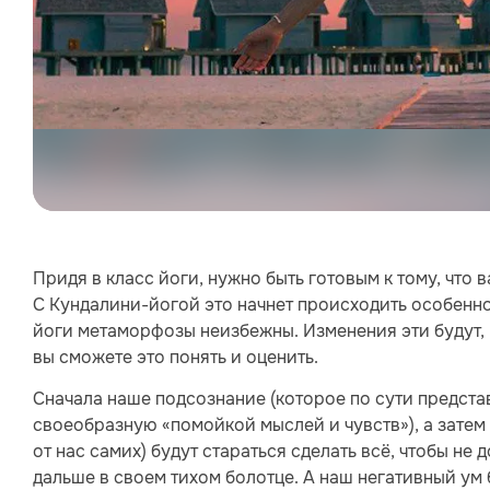
Придя в класс йоги, нужно быть готовым к тому, что 
С Кундалини-йогой это начнет происходить особенно
йоги метаморфозы неизбежны. Изменения эти будут, н
вы сможете это понять и оценить.
Сначала наше подсознание (которое по сути предста
своеобразную «помойкой мыслей и чувств»), а затем 
от нас самих) будут стараться сделать всё, чтобы не д
дальше в своем тихом болотце. А наш негативный ум б