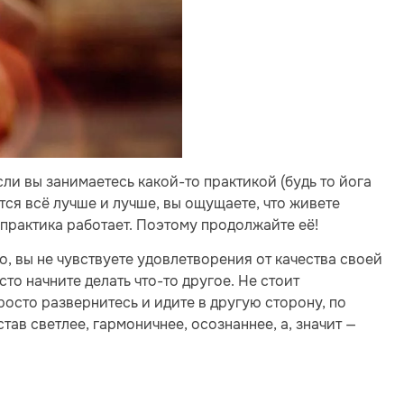
ли вы занимаетесь какой-то практикой (будь то йога
тся всё лучше и лучше, вы ощущаете, что живете
а практика работает. Поэтому продолжайте её!
, вы не чувствуете удовлетворения от качества своей
сто начните делать что-то другое. Не стоит
росто развернитесь и идите в другую сторону, по
тав светлее, гармоничнее, осознаннее, а, значит —