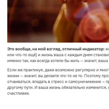
ес
Это вообще, на мой взгляд, отличный индикатор:
или что-то ещё) и жизнь ваша с каждым днем станови
именно так, как всегда хотели бы жить — значит, ваш
Если же практикуя, даже возможно регулярно и много
жизни — значит, вы делаете что-то не то. Поэтому про
отчаиваться, впадать в стресс и самоуничижение — п
другому пути. И ваша жизнь обязательно изменится, с
счастливее.