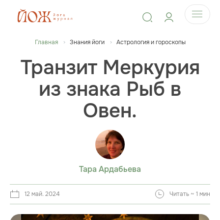
Главная
Знания йоги
Астрология и гороскопы
Транзит Меркурия
из знака Рыб в
Овен.
Тара Ардабьева
12 май. 2024
Читать ~ 1 мин