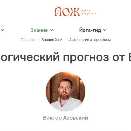
Знание
Йога-гид
Главная
Знания йоги
Астрология и гороскопы
огический прогноз от
Виктор Азовский