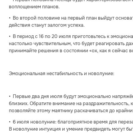
воплощением планов.
• Во второй половине на первый план выйдут основа
действия станут залогом успеха.
• В период с 16 по 20 июля приготовьтесь к эмоцион
настолько чувствительным, что будет реагировать да
принимайте решения в состоянии «ох, как я сейчас в
Эмоциональная нестабильность и новолуние:
• Первые два дня июля будут эмоционально напряжён
близких. Обратите внимание на раздражительность, ка
позволяйте этому маятнику раскачиваться до крайни
• 6 июля новолуние: благоприятное время для перез
В новолуние интуиция и умение предвидеть могут бы