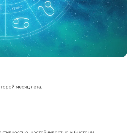
второй месяц лета.
 активностью, настойчивостью и быстрым