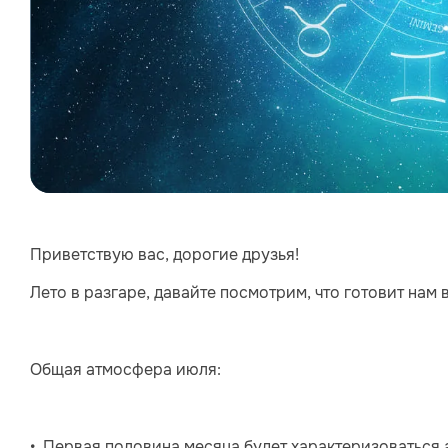
Приветствую вас, дорогие друзья!
Лето в разгаре, давайте посмотрим, что готовит нам 
Общая атмосфера июля:
• Первая половина месяца будет характеризоваться