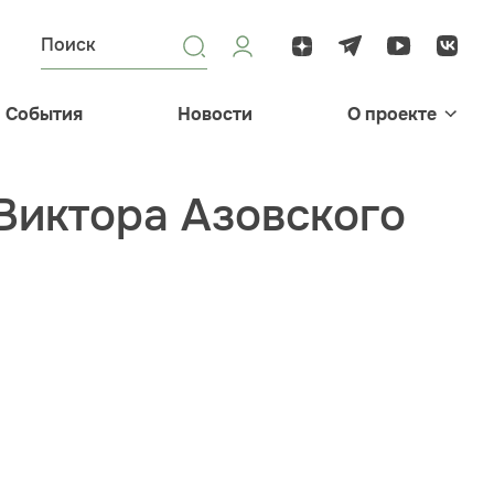
События
Новости
О проекте
 Виктора Азовского