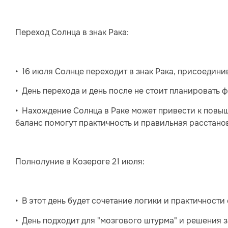
Переход Солнца в знак Рака:
• 16 июля Солнце переходит в знак Рака, присоедини
• День перехода и день после не стоит планировать 
• Нахождение Солнца в Раке может привести к повы
баланс помогут практичность и правильная расстано
Полнолуние в Козероге 21 июля:
• В этот день будет сочетание логики и практичност
• День подходит для "мозгового штурма" и решения 