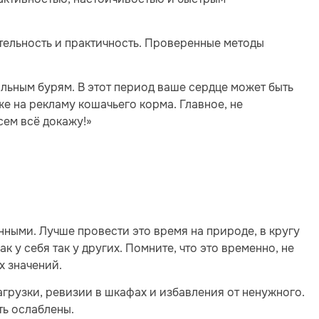
тельность и практичность. Проверенные методы
альным бурям. В этот период ваше сердце может быть
же на рекламу кошачьего корма. Главное, не
сем всё докажу!»
ными. Лучше провести это время на природе, в кругу
к у себя так у других. Помните, что это временно, не
х значений.
агрузки, ревизии в шкафах и избавления от ненужного.
ть ослаблены.