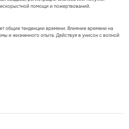
 бескорыстной помощи и пожертвований.
ает общие тенденции времени. Влияние времени на
рмы и жизненного опыта. Действуя в унисон с волной