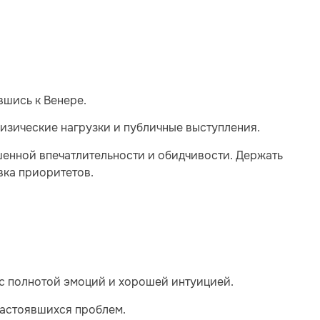
вшись к Венере.
физические нагрузки и публичные выступления.
шенной впечатлительности и обидчивости. Держать
вка приоритетов.
и с полнотой эмоций и хорошей интуицией.
застоявшихся проблем.