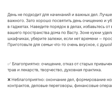
День не подходит для начинаний и важных дел. Лучше
важного. Зато хорошо посвятить день очищению и убо
в гаджетах. Наведите порядок в делах, избавьтесь о
вашего пространства дома по Васту. Зоне кухни удел
шкафчиках, уберите залежи, если нет времени — прос
Приготовьте для семьи что-то очень вкусное, с душой
✅ Благоприятно: очищение, отказ от старых привычек
трав и лекарств, творчество, духовная практика.
❌ Неблагоприятно: окончание дел, формирование но
контрактов, деловые переговоры, финансовые операц