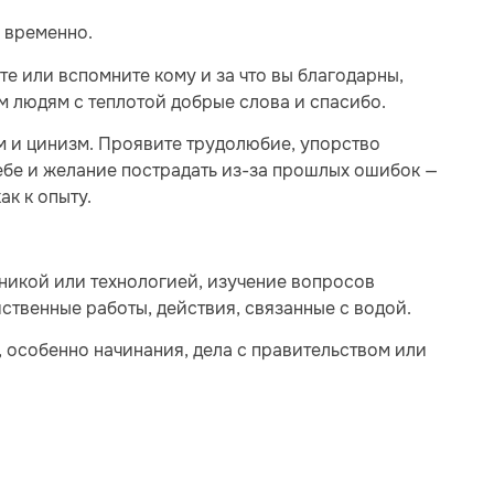
о временно.
е или вспомните кому и за что вы благодарны,
м людям с теплотой добрые слова и спасибо.
м и цинизм. Проявите трудолюбие, упорство
ебе и желание пострадать из-за прошлых ошибок —
ак к опыту.
аникой или технологией, изучение вопросов
твенные работы, действия, связанные с водой.
 особенно начинания, дела с правительством или