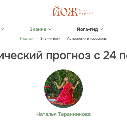
Знание
Йога-гид
Главная
Знания йоги
Астрология и гороскопы
ческий прогноз с 24 
Наталья Таранникова