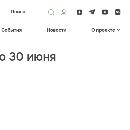
События
Новости
О проекте
по 30 июня