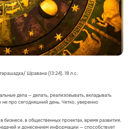
арашадха/ Шравана (13:24). 18 л.с.
альные дела — делать, реализовывать, вкладывать
 не про сегодняшний день. Четко, уверенно
 бизнесе, в общественных проектах, время развития.
ередачей и донесением информации — способствует