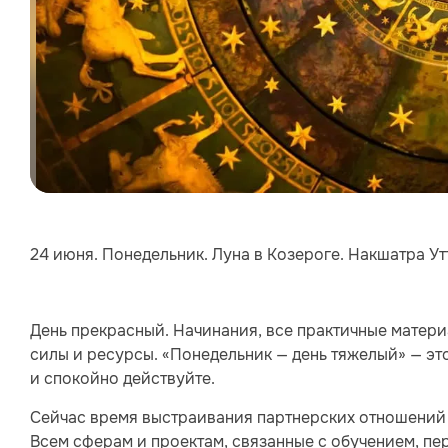
24 июня. Понедельник. Луна в Козероге. Накшатра Утт
День прекрасный. Начинания, все практичные матери
силы и ресурсы. «Понедельник — день тяжелый» — это
и спокойно действуйте.
Сейчас время выстраивания партнерских отношений в
Всем сферам и проектам, связанные с обучением, п