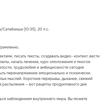
Сатабхиша (10:35). 20 л.с.
тремленно.
ктами, писать тексты, создавать видео- контент, вести
такты, начать лечение, курс омоложения и многое
елости, трудолюбия и амбициозности сегодня
быть перенапряжение эмоционально и психически.
елых мыслей. Короткие перерывы, дыхание, свежий
ез распыления — вот рецепты продуктивного дня
ться наблюдением внутреннего мира. Вы можете