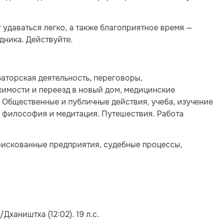
удаваться легко, а также благоприятное время —
дника. Действуйте.
заторская деятельность, переговоры,
жимости и переезд в новый дом, медицинские
 Общественные и публичные действия, учеба, изучение
й, философия и медитация. Путешествия. Работа
рискованные предприятия, судебные процессы,
хаништха (12:02). 19 л.с.