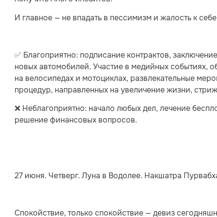
И главное — не впадать в пессимизм и жалость к себе,
✅ Благоприятно: подписание контрактов, заключени
новых автомобилей. Участие в медийных событиях, о
на велосипедах и мотоциклах, развлекательные мер
процедур, направленных на увеличение жизни, стрижк
❌ Неблагоприятно: начало любых дел, лечение беспло
решение финансовых вопросов.
27 июня. Четверг. Луна в Водолее. Накшатра Пурвабхадр
Спокойствие, только спокойствие — девиз сегодняшн