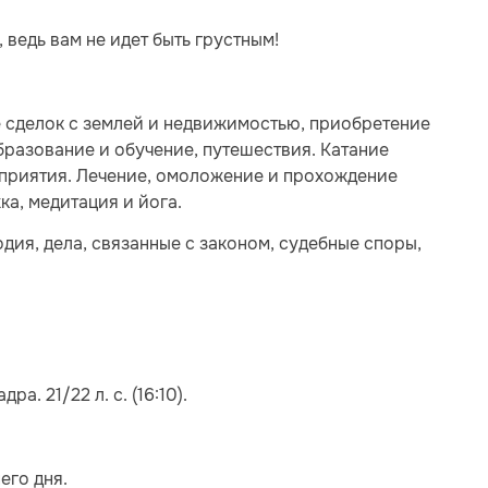
 ведь вам не идет быть грустным!
е сделок с землей и недвижимостью, приобретение
бразование и обучение, путешествия. Катание
оприятия. Лечение, омоложение и прохождение
а, медитация и йога.
дия, дела, связанные с законом, судебные споры,
а. 21/22 л. с. (16:10).
его дня.