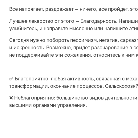
Все напрягает, раздражает — ничего, все пройдет, эт
Лучшее лекарство от этого — Благодарность. Напишит
улыбнитесь, и направьте мысленно или напишите эти
Сегодня нужно побороть пессимизм, негатив, сарказ
и искренность. Возможно, придет разочарование в с
не поддерживайте эти сожаления, относитесь к ним к
✅ Благоприятно: любая активность, связанная с мех
трансформации, окончание процессов. Сельскохозяйс
❌ Неблагоприятно: большинство видов деятельности,
высшими органами управления.