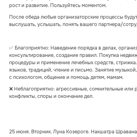
рост и развитие. Пользуйтесь моментом.
После обеда любые организаторские процессы будут 
выслушать, услышать, понять вашего партнера/сотру
✅ Благоприятно: Наведение порядка в делах, органи
консультирование, создание правил. Покупка недви
процедуры и применение лечебных средств, стрижка.
языков, традиций, чтение и письмо. Занятие музыко
с психологом, общение и помощь детям, мамам.
❌ Неблагоприятно: агрессивные, сомнительные или 
конфликты, споры и окончание дел.
25 июня. Вторник. Луна Козероге. Накшатра Шравана/Д