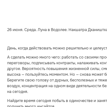
26 июня. Среда. Луна в Водолее. Накшатра Дхаништха/
День, когда действовать можно решительно и целеус
А сделать можно много чего: работать со своими прое
переговоры, подписывать контракты, налаживать кон
другое. Вероятность повышения жизненной силы, см
высока — пользуйтесь моментом. Но — снова может 
Берегите свою голову от дурных, бесполезных и тяж
воздух, концентрация на одном виде деятельности б
на сегодня.
Найдите время сегодня побыть в одиночестве и заня
получить много инсайтов.