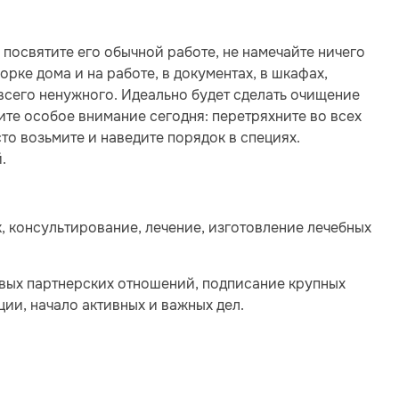
 посвятите его обычной работе, не намечайте ничего
рке дома и на работе, в документах, в шкафах,
т всего ненужного. Идеально будет сделать очищение
ите особое внимание сегодня: перетряхните во всех
то возьмите и наведите порядок в специях.
.
, консультирование, лечение, изготовление лечебных
вых партнерских отношений, подписание крупных
ии, начало активных и важных дел.