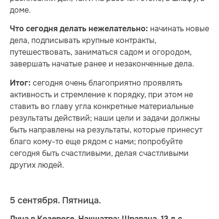
доме.
начинать новые
Что сегодня делать нежелательно:
дела, подписывать крупные контракты,
путешествовать, заниматься садом и огородом,
завершать начатые ранее и незаконченные дела.
сегодня очень благоприятно проявлять
Итог:
активность и стремление к порядку, при этом не
ставить во главу угла конкретные материальные
результаты действий; наши цели и задачи должны
быть направлены на результаты, которые принесут
благо кому-то еще рядом с нами; попробуйте
сегодня быть счастливыми, делая счастливыми
других людей.
5 сентября. Пятница.
Луна в Козероге. Накшатра: Шравана, 13 л.с.