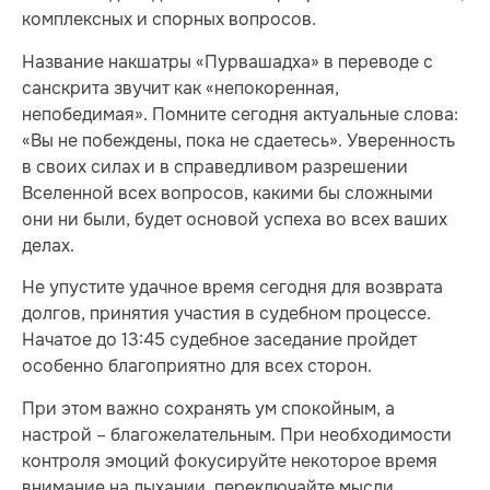
комплексных и спорных вопросов.
Название накшатры «Пурвашадха» в переводе с
санскрита звучит как «непокоренная,
непобедимая». Помните сегодня актуальные слова:
«Вы не побеждены, пока не сдаетесь». Уверенность
в своих силах и в справедливом разрешении
Вселенной всех вопросов, какими бы сложными
они ни были, будет основой успеха во всех ваших
делах.
Не упустите удачное время сегодня для возврата
долгов, принятия участия в судебном процессе.
Начатое до 13:45 судебное заседание пройдет
особенно благоприятно для всех сторон.
При этом важно сохранять ум спокойным, а
настрой – благожелательным. При необходимости
контроля эмоций фокусируйте некоторое время
внимание на дыхании, переключайте мысли