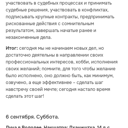
участвовать в судебных процессах и принимать
судебные решения, участвовать в конфликтах,
подписывать крупные контракты, предпринимать
рискованные действия с сомнительным
результатом, завершать начатые ранее и
незаконченные дела.
сегодня мы не начинаем новых дел, но
Итог:
достаточно деятельны в направлении своих
профессиональных интересов, хобби, исполнения
своих желаний; помните, для того чтобы желание
было исполнено, оно должно быть, как минимум,
озвучено, а еще эффективнее – сделать шаг
навстречу своей мечте; сегодня настало время
сделать этот шаг!
6 сентября. Суббота.
Луна в Водолее. Накшатра: Дхаништха, 14 л.с.