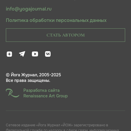
info@yogajournal.ru
Политика обработки персональных данных
СТАТЬ АВТОРОМ
© Йога Журнал, 2005-2025
Все права защищены.
Разработка сайта
Renaissance Art Group
Сетевое издание «Йога Журнал «ЙОЖ» зарегистрировано в
Федеральной службе по надзору в сфере связи, информационных