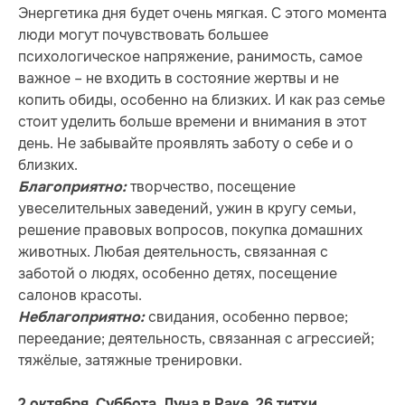
Энергетика дня будет очень мягкая. С этого момента
люди могут почувствовать большее
психологическое напряжение, ранимость, самое
важное – не входить в состояние жертвы и не
копить обиды, особенно на близких. И как раз семье
стоит уделить больше времени и внимания в этот
день. Не забывайте проявлять заботу о себе и о
близких.
творчество, посещение
Благоприятно:
увеселительных заведений, ужин в кругу семьи,
решение правовых вопросов, покупка домашних
животных. Любая деятельность, связанная с
заботой о людях, особенно детях, посещение
салонов красоты.
свидания, особенно первое;
Неблагоприятно:
переедание; деятельность, связанная с агрессией;
тяжёлые, затяжные тренировки.
2 октября. Суббота. Луна в Раке. 26 титхи.