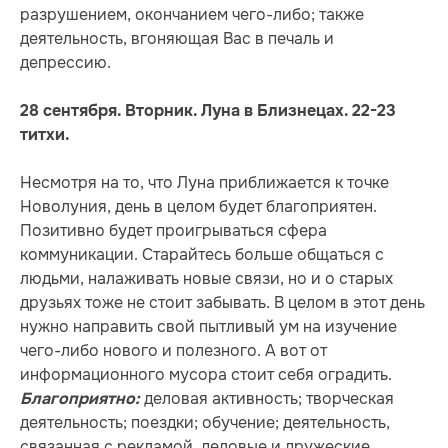
разрушением, окончанием чего-либо; также
деятельность, вгоняющая Вас в печаль и
депрессию.
28 сентября. Вторник. Луна в Близнецах. 22-23
титхи.
Несмотря на то, что Луна приближается к точке
Новолуния, день в целом будет благоприятен.
Позитивно будет проигрываться сфера
коммуникации. Старайтесь больше общаться с
людьми, налаживать новые связи, но и о старых
друзьях тоже не стоит забывать. В целом в этот день
нужно направить свой пытливый ум на изучение
чего-либо нового и полезного. А вот от
информационного мусора стоит себя оградить.
деловая активность; творческая
Благоприятно:
деятельность; поездки; обучение; деятельность,
связанная с рекламой, деловые и дружеские