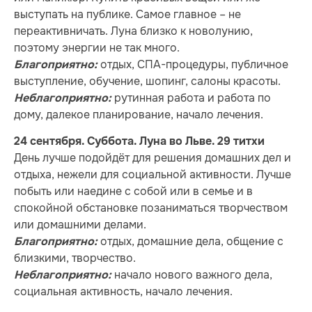
выступать на публике. Самое главное – не
переактивничать. Луна близко к новолунию,
поэтому энергии не так много.
отдых, СПА-процедуры, публичное
Благоприятно:
выступление, обучение, шопинг, салоны красоты.
рутинная работа и работа по
Неблагоприятно:
дому, далекое планирование, начало лечения.
24 сентября. Суббота. Луна во Льве. 29 титхи
День лучше подойдёт для решения домашних дел и
отдыха, нежели для социальной активности. Лучше
побыть или наедине с собой или в семье и в
спокойной обстановке позаниматься творчеством
или домашними делами.
отдых, домашние дела, общение с
Благоприятно:
близкими, творчество.
начало нового важного дела,
Неблагоприятно:
социальная активность, начало лечения.