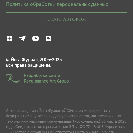
Политика обработки персональных данных
СТАТЬ АВТОРОМ
© Йога Журнал, 2005-2025
Все права защищены.
Разработка сайта
Renaissance Art Group
Сетевое издание «Йога Журнал «ЙОЖ» зарегистрировано в
Федеральной службе по надзору в сфере связи, информационных
технологий и массовых коммуникаций (Роскомнадзор) 03 марта 2023
года. Свидетельство о регистрации ЭЛ № ФС 77 – 84818. Учредитель
- Общество с ограниченной ответственностью «Йога Журнал»,