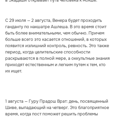
в Экадаши открывает путь человека к мокше.
С 29 июля — 2 августа, Венера будет проходить
ганданту по накшатре Ашлеша. В это время стоит
быть более внимательными, чем обычно. Причем
больше всего это касается отношений, в которых
появится излишний контроль, ревность. Это также
период, когда целительские способности
раскрываются в полной мере, а оккультные знания
приходят естественным и легким путем к тем, кто
их ищет.
1 августа — Гуру Прадош Врат: день, посвященный
Шиве, выпадающий на четверг. Это благоприятное
время, когда пост поможет решить проблемы