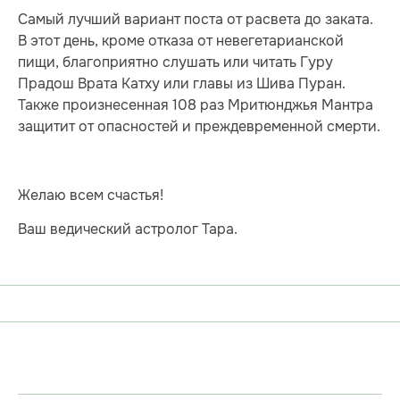
Самый лучший вариант поста от расвета до заката.
В этот день, кроме отказа от невегетарианской
пищи, благоприятно слушать или читать Гуру
Прадош Врата Катху или главы из Шива Пуран.
Также произнесенная 108 раз Мритюнджья Мантра
защитит от опасностей и преждевременной смерти.
Желаю всем счастья!
Ваш ведический астролог Тара.