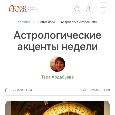
Главная
Знания йоги
Астрология и гороскопы
Астрологические
акценты недели
Тара Ардабьева
27 июл. 2024
Читать ~ 1 мин