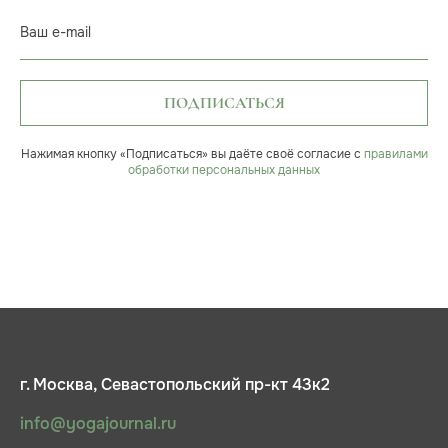
Ваш e-mail
ПОДПИСАТЬСЯ
Нажимая кнопку «Подписаться» вы даёте своё согласие с
правилами
обработки персональных данных
г. Москва, Севастопольский пр-кт 43к2
info@yogajournal.ru