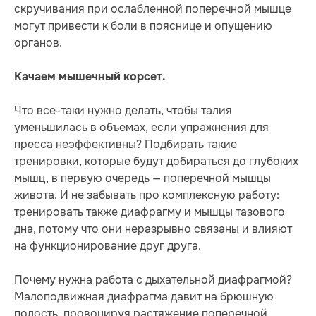
скручивания при ослабленной поперечной мышце
могут привести к боли в пояснице и опущению
органов.
Качаем мышечный корсет.
Что все-таки нужно делать, чтобы талия
уменьшилась в объемах, если упражнения для
пресса неэффективны? Подбирать такие
тренировки, которые будут добираться до глубоких
мышц, в первую очередь — поперечной мышцы
живота. И не забывать про комплексную работу:
тренировать также диафрагму и мышцы тазового
дна, потому что они неразрывно связаны и влияют
на функционирование друг друга.
Почему нужна работа с дыхательной диафрагмой?
Малоподвижная диафрагма давит на брюшную
полость, провоцируя растяжение поперечной