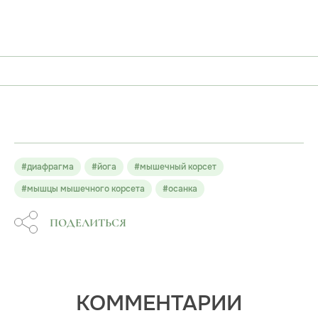
#диафрагма
#йога
#мышечный корсет
#мышцы мышечного корсета
#осанка
ПОДЕЛИТЬСЯ
КОММЕНТАРИИ