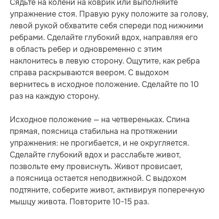
Сядьте на колени на коврик или выполняйте
упражнение стоя. Правую руку положите за голову,
левой рукой обхватите себя спереди под нижними
ребрами. Сделайте глубокий вдох, направляя его
в область ребер и одновременно с этим
наклонитесь в левую сторону. Ощутите, как ребра
справа раскрываются веером. С выдохом
вернитесь в исходное положение. Сделайте по 10
раз на каждую сторону.
Исходное положение — на четвереньках. Спина
прямая, поясница стабильна на протяжении
упражнения: не прогибается, и не округляется.
Сделайте глубокий вдох и расслабьте живот,
позвольте ему провиснуть. Живот провисает,
а поясница остается неподвижной. С выдохом
подтяните, соберите живот, активируя поперечную
мышцу живота. Повторите 10-15 раз.