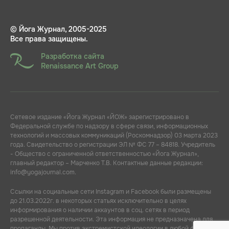
© Йога Журнал, 2005-2025
Все права защищены.
Разработка сайта
Renaissance Art Group
Сетевое издание «Йога Журнал «ЙОЖ» зарегистрировано в
Федеральной службе по надзору в сфере связи, информационных
технологий и массовых коммуникаций (Роскомнадзор) 03 марта 2023
года. Свидетельство о регистрации ЭЛ № ФС 77 – 84818. Учредитель
- Общество с ограниченной ответственностью «Йога Журнал»,
главный редактор – Марченко Т.В. Контактные данные редакции:
info@yogajournal.com.
Ссылки на социальные сети Instagram и Facebook были размещены
до 21.03.2022г. в некоторых статьях исключительно в целях
информирования о наличии аккаунтов в соц. сетях в период
разрешенной деятельности. Эта информация не предназначена для
пропаганды. Мы против экстремистской идеологии в любой форме.