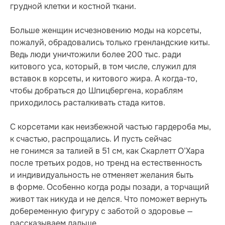
грудной клетки и костной ткани.
Больше женщин исчезновению моды на корсеты,
пожалуй, обрадовались только гренландские киты.
Ведь люди уничтожили более 200 тыс. ради
китового уса, который, в том числе, служил для
вставок в корсеты, и китового жира. А когда-то,
чтобы добраться до Шпицбергена, кораблям
приходилось расталкивать стада китов.
С корсетами как неизбежной частью гардероба мы,
к счастью, распрощались. И пусть сейчас
не гонимся за талией в 51 см, как Скарлетт О’Хара
после третьих родов, но тренд на естественность
и индивидуальность не отменяет желания быть
в форме. Особенно когда роды позади, а торчащий
живот так никуда и не делся. Что поможет вернуть
добеременную фигуру с заботой о здоровье —
рассказываем дальше.