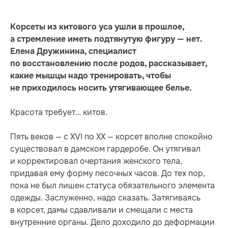
Корсеты из китового уса ушли в прошлое,
а стремление иметь подтянутую фигуру — нет.
Елена Дружинина, специалист
по восстановлению после родов, рассказывает,
какие мышцы надо тренировать, чтобы
не приходилось носить утягивающее белье.
Красота требует… китов.
Пять веков — с XVI по XX — корсет вполне спокойно
существовал в дамском гардеробе. Он утягивал
и корректировал очертания женского тела,
придавая ему форму песочных часов. До тех пор,
пока не был лишен статуса обязательного элемента
одежды. Заслуженно, надо сказать. Затягиваясь
в корсет, дамы сдавливали и смещали с места
внутренние органы. Дело доходило до деформации