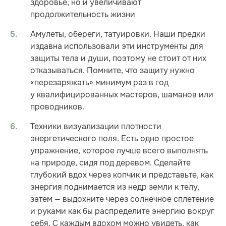
здоровье, но и увеличивают
продолжительность жизни
Амулеты, обереги, татуировки. Наши предки
издавна использовали эти инструменты для
защиты тела и души, поэтому не стоит от них
отказываться. Помните, что защиту нужно
«перезаряжать» минимум раз в год
у квалифицированных мастеров, шаманов или
проводников.
Техники визуализации плотности
энергетического поля. Есть одно простое
упражнение, которое лучше всего выполнять
на природе, сидя под деревом. Сделайте
глубокий вдох через копчик и представьте, как
энергия поднимается из недр земли к телу,
затем — выдохните через солнечное сплетение
и руками как бы распределите энергию вокруг
себя. С каждым вдохом можно увидеть, как