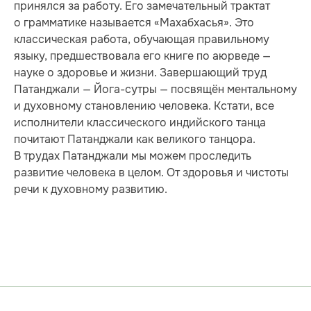
принялся за работу. Его замечательный трактат
о грамматике называется «Махабхасья». Это
классическая работа, обучающая правильному
языку, предшествовала его книге по аюрведе —
науке о здоровье и жизни. Завершающий труд
Патанджали — Йога-сутры — посвящён ментальному
и духовному становлению человека. Кстати, все
исполнители классического индийского танца
почитают Патанджали как великого танцора.
В трудах Патанджали мы можем проследить
развитие человека в целом. От здоровья и чистоты
речи к духовному развитию.