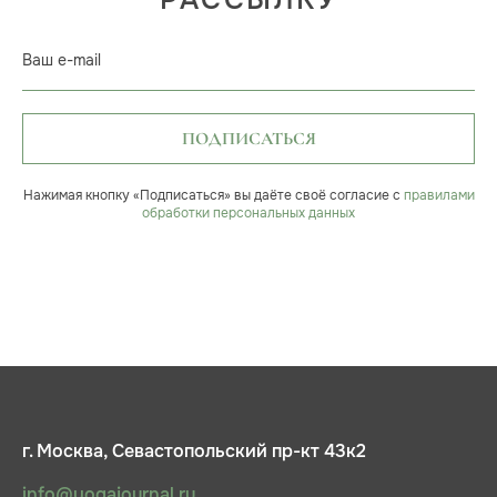
РАССЫЛКУ
Ваш e-mail
ПОДПИСАТЬСЯ
Нажимая кнопку «Подписаться» вы даёте своё согласие с
правилами
обработки персональных данных
г. Москва, Севастопольский пр-кт 43к2
info@yogajournal.ru