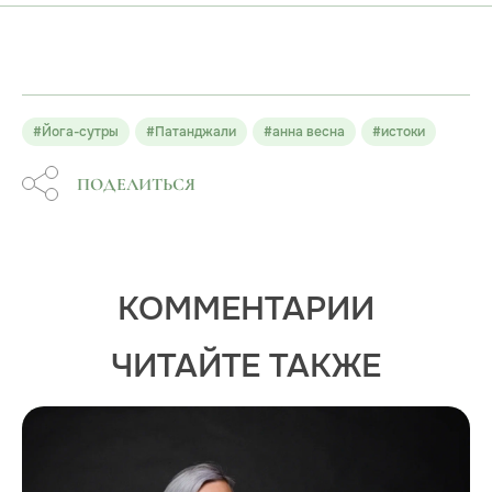
#Йога-сутры
#Патанджали
#анна весна
#истоки
ПОДЕЛИТЬСЯ
КОММЕНТАРИИ
ЧИТАЙТЕ ТАКЖЕ