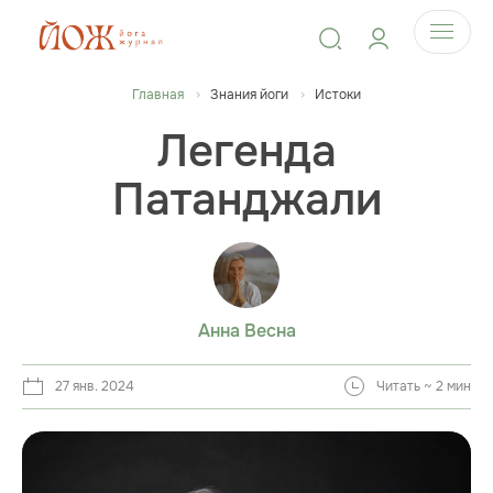
Главная
Знания йоги
Истоки
Легенда
Патанджали
Анна Весна
27 янв. 2024
Читать ~ 2 мин