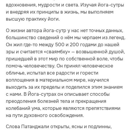
вдохновения, мудрости и света. Изучая йога-сутры
и внедряя их принципы в жизнь, мы выполняем
высшую практику йоги.
О жизни автора йога-сутр у нас нет точных данных,
большинство сведений о нём мы черпаем из легенд.
Он жил где-то между 500 и 200 годами до нашей
эры и считается «сваямбху» — возвышенной душой,
пришедшей в этот мир по собственной воле, чтобы
помочь человечеству. Он принял человеческое
обличье, испытал все радости и горести
воплощения в материальном мире, научился
выходить за их пределы и поделился этим знанием
с нами. В Йога-сутрах он описывает способы
преодоления болезней тела и прекращения
колебаний ума, которые являются препятствиями
на пути духовного освобождения.
Слова Патанджали открыты, ясны и подлинны,