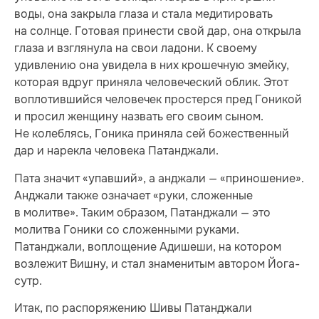
воды, она закрыла глаза и стала медитировать
на солнце. Готовая принести свой дар, она открыла
глаза и взглянула на свои ладони. К своему
удивлению она увидела в них крошечную змейку,
которая вдруг приняла человеческий облик. Этот
воплотившийся человечек простерся пред Гоникой
и просил женщину назвать его своим сыном.
Не колеблясь, Гоника приняла сей божественный
дар и нарекла человека Патанджали.
Пата значит «упавший», а анджали — «приношение».
Анджали также означает «руки, сложенные
в молитве». Таким образом, Патанджали — это
молитва Гоники со сложенными руками.
Патанджали, воплощение Адишеши, на котором
возлежит Вишну, и стал знаменитым автором Йога-
сутр.
Итак, по распоряжению Шивы Патанджали