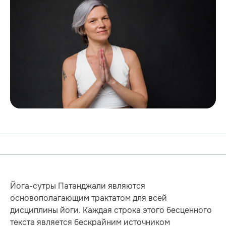
Йога-сутры Патанджали являются
основополагающим трактатом для всей
дисциплины йоги. Каждая строка этого бесценного
текста является бескрайним источником