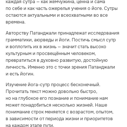
каждая сутра — как жемчужина, ценна и сама
по себе и как часть ожерелья учения о йоге. Сутры
остаются актуальными и всеохватными во все
времена.
Авторству Патанджали принадлежат исследования
грамматики, аюрведы и йоги. Постичь смысл сутр
и воплотить их в жизнь — значит стать высоко
культурным и просвещённым человеком,
превратиться в духовно развитую, достойную
личность. Именно это с точки зрения Патанджали
и есть йогин.
Изучение йога-сутр процесс бесконечный.
Прочитать текст можно довольно быстро,
но на глубокое его познание и понимание нам
может понадобиться несколько жизней. Наше
понимание строк меняется с возрастом, опытом,
в зависимости от периода жизни и приоритетов
на каждом этапе пути.