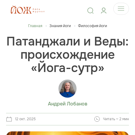
Главная
Знания йоги
Философия йоги
Патанджали и Веды:
происхождение
«Йога-сутр»
Андрей Лобанов
12 окт. 2025
Читать ~ 2 мин