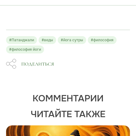
#Патанджали
#веды
#йога сутры
#философия
#философия йоги
ПОДЕЛИТЬСЯ
КОММЕНТАРИИ
ЧИТАЙТЕ ТАКЖЕ