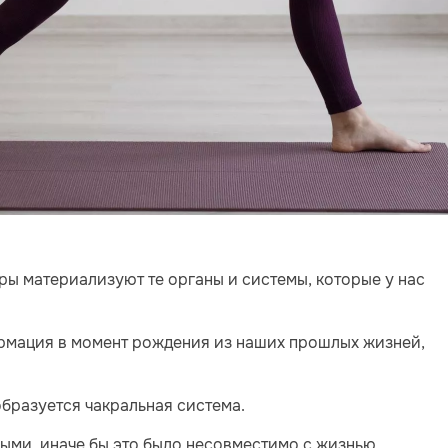
ры материализуют те органы и системы, которые у нас
ормация в момент рождения из наших прошлых жизней,
бразуется чакральная система.
ыми, иначе бы это было несовместимо с жизнью,