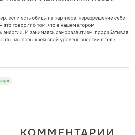
ер, если есть обиды на партнера, неразрешение себе
— это говорит о том, что в нашем втором
ь энергии. И занимаясь саморазвитием, прорабатывая
енты, мы повышаем свой уровень энергии в теле.
чакры
КОММЕНТАРИИ