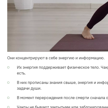
Они концентрируют в себе энергию и информацию.
Их энергия поддерживает физическое тело. Чак
есть.
В них прописаны знания свыше, энергия и инф
задачи души.
В момент перерождения после смерти сначала о
Чакры не бывают закрытыми или заблокированн