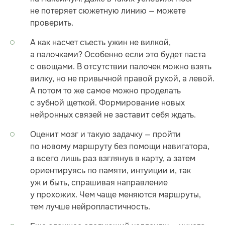
не потеряет сюжетную линию — можете
проверить.
А как насчет съесть ужин не вилкой,
а палочками? Особенно если это будет паста
с овощами. В отсутствии палочек можно взять
вилку, но не привычной правой рукой, а левой.
А потом то же самое можно проделать
с зубной щеткой. Формирование новых
нейронных связей не заставит себя ждать.
Оценит мозг и такую задачку — пройти
по новому маршруту без помощи навигатора,
а всего лишь раз взглянув в карту, а затем
ориентируясь по памяти, интуиции и, так
уж и быть, спрашивая направление
у прохожих. Чем чаще меняются маршруты,
тем лучше нейропластичность.