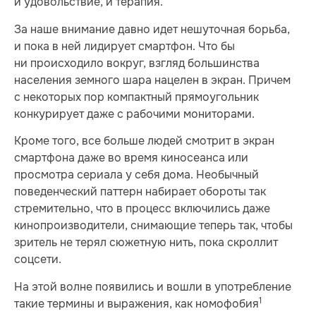
и удовольствие, и терапия.
За наше внимание давно идет нешуточная борьба,
и пока в ней лидирует смартфон. Что бы
ни происходило вокруг, взгляд большинства
населения земного шара нацелен в экран. Причем
с некоторых пор компактный прямоугольник
конкурирует даже с рабочими мониторами.
Кроме того, все больше людей смотрит в экран
смартфона даже во время киносеанса или
просмотра сериала у себя дома. Необычный
поведенческий паттерн набирает обороты так
стремительно, что в процесс включились даже
кинопроизводители, снимающие теперь так, чтобы
зритель не терял сюжетную нить, пока скроллит
соцсети.
На этой волне появились и вошли в употребление
1
такие термины и выражения, как номофобия