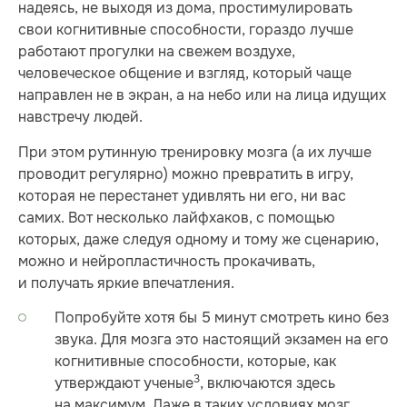
надеясь, не выходя из дома, простимулировать
свои когнитивные способности, гораздо лучше
работают прогулки на свежем воздухе,
человеческое общение и взгляд, который чаще
направлен не в экран, а на небо или на лица идущих
навстречу людей.
При этом рутинную тренировку мозга (а их лучше
проводит регулярно) можно превратить в игру,
которая не перестанет удивлять ни его, ни вас
самих. Вот несколько лайфхаков, с помощью
которых, даже следуя одному и тому же сценарию,
можно и нейропластичность прокачивать,
и получать яркие впечатления.
Попробуйте хотя бы 5 минут смотреть кино без
звука. Для мозга это настоящий экзамен на его
когнитивные способности, которые, как
3
утверждают ученые
, включаются здесь
на максимум. Даже в таких условиях мозг