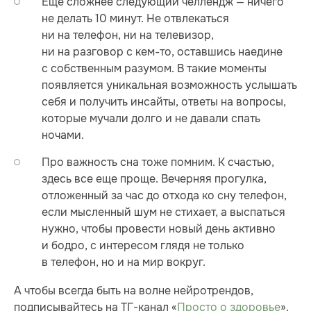
Еще сложнее следующий челлендж — ничего
не делать 10 минут. Не отвлекаться
ни на телефон, ни на телевизор,
ни на разговор с кем-то, оставшись наедине
с собственным разумом. В такие моменты
появляется уникальная возможность услышать
себя и получить инсайты, ответы на вопросы,
которые мучали долго и не давали спать
ночами.
Про важность сна тоже помним. К счастью,
здесь все еще проще. Вечерняя прогулка,
отложенный за час до отхода ко сну телефон,
если мысленный шум не стихает, а выспаться
нужно, чтобы провести новый день активно
и бодро, с интересом глядя не только
в телефон, но и на мир вокруг.
А чтобы всегда быть на волне нейротрендов,
подписывайтесь на ТГ-канал «
Просто о здоровье
».