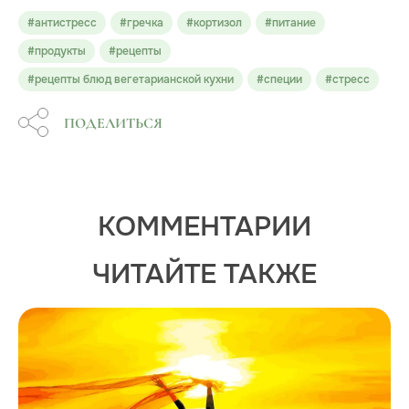
#антистресс
#гречка
#кортизол
#питание
#продукты
#рецепты
#рецепты блюд вегетарианской кухни
#специи
#стресс
ПОДЕЛИТЬСЯ
КОММЕНТАРИИ
ЧИТАЙТЕ ТАКЖЕ