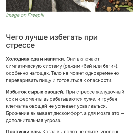
Image on Freepik
Чего лучше избегать при
стрессе
Они включают
Холодная еда и напитки.
симпатическую систему (режим «бей или беги»),
особенно натощак. Тело не может одновременно
переваривать пищу и готовиться к опасности.
При стрессе желудочный
Избыток сырых овощей.
сок и ферменты вырабатываются хуже, и грубая
клетчатка овощей не успевает усваиваться.
Брожение вызывает дискомфорт, а для мозга это —
дополнительная угроза.
Когда вы долго не едите, уровень
Пропуски еды.