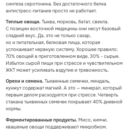
синтеза серотонина. Без достаточного белка
антистресс-питание просто не работает.
Тыква, морковь, батат, свекла.
Теплые овощи.
С позиции восточной медицины они несут базовый
сладкий вкус. Да, это не только сахар,
но и питательная, белковая пища, которая
успокаивает нервную систему. Хорошее правило:
70% овощей в приготовленном виде, 30% - сырые.
Избыток сырой пищи при стрессе и чувствительном
ЖКТ может усиливать вздутие и тревожность.
Тыквенные семечки, миндаль,
Орехи и семена.
кунжут содержат магний. А это — минерал, который
первым делом расходуется при стрессе. Четверть
стакана тыквенных семечек покрывает 40% дневной
нормы.
Мисо, кимчи,
Ферментированные продукты.
квашеные овощи поддерживают микробиом.