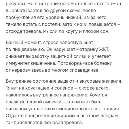
ресурсы. Но при хроническом стрессе этот гормон
вырабатывается по другой схеме: после
пробуждения его уровень низкий, из-за чего
тяжело встать с постели, зато к ночи повышается —
отсюда тревога, мысли по кругу и плохой сон.
Важный момент: стресс напрямую бьет
по пищеварению. Он нарушает моторику ЖКТ,
снижает выработку защитной слизи и угнетает
иммунитет кишечника. Поговорка «все болезни
от нервов» здесь во многом справедлива.
Внутреннее состояние выдают и вкусовые желания.
Тянет на хрустящее и соленое — скорее всего,
накопилось внутреннее напряжение. Хочется
сладкой, теплой выпечки — это может быть
сигналом усталости и эмоционального выгорания.
Отдаете предпочтение жирным и плотным блюдам —
так проявляется фоновая тревога.