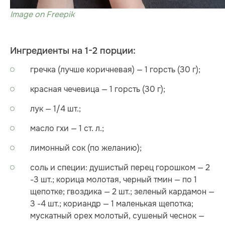
Image on Freepik
Ингредиенты на 1-2 порции:
гречка (лучше коричневая) — 1 горсть (30 г);
красная чечевица — 1 горсть (30 г);
лук — 1/4 шт.;
масло гхи — 1 ст. л.;
лимонный сок (по желанию);
соль и специи: душистый перец горошком — 2
-3 шт.; корица молотая, черный тмин — по 1
щепотке; гвоздика — 2 шт.; зеленый кардамон —
3 -4 шт.; кориандр — 1 маленькая щепотка;
мускатный орех молотый, сушеный чеснок —