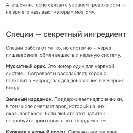
А кишечник тесно связан с уровнем тревожности —
не зря его называют «вторым мозгом».
Специи — секретный ингредиент
Специи работают мягко, но системно — через
пищеварение, обмен веществ и нервную систему.
Это номер один для нервной
Мускатный орех.
системы. Согревает и расслабляет, хорошо
подходит в микродозах для добавления в вечерние
блюда.
Поддерживает надпочечники,
Зеленый кардамон.
в том числе смягчает вред, который на них
оказывает кофе. Если любите этот напиток —
попробуйте приготовить его с кардамоном.
Снижают воспаление,
Куркума и черный перец.