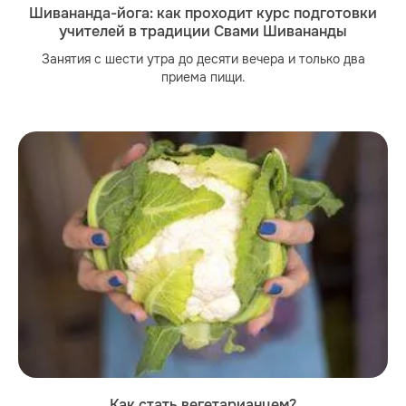
Шивананда-йога: как проходит курс подготовки
учителей в традиции Свами Шивананды
Занятия с шести утра до десяти вечера и только два
приема пищи.
Как стать вегетарианцем?