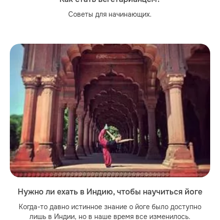
Советы для начинающих.
Нужно ли ехать в Индию, чтобы научиться йоге
Когда-то давно истинное знание о йоге было доступно
лишь в Индии, но в наше время все изменилось.