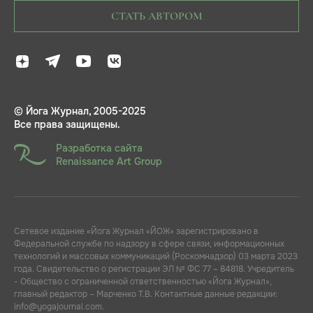
СТАТЬ АВТОРОМ
© Йога Журнал, 2005-2025
Все права защищены.
Разработка сайта
Renaissance Art Group
Сетевое издание «Йога Журнал «ЙОЖ» зарегистрировано в
Федеральной службе по надзору в сфере связи, информационных
технологий и массовых коммуникаций (Роскомнадзор) 03 марта 2023
года. Свидетельство о регистрации ЭЛ № ФС 77 – 84818. Учредитель
- Общество с ограниченной ответственностью «Йога Журнал»,
главный редактор – Марченко Т.В. Контактные данные редакции:
info@yogajournal.com.