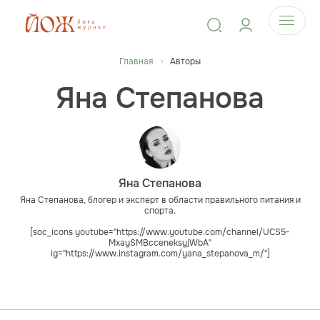
Главная
Авторы
Яна Степанова
Яна Степанова
Яна Степанова, блогер и эксперт в области правильного питания и
спорта.
[soc_icons youtube="https://www.youtube.com/channel/UCS5-
MxaySMBcceneksyjWbA"
ig="https://www.instagram.com/yana_stepanova_m/"]