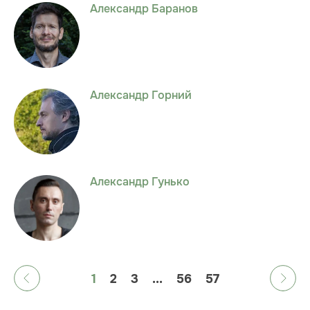
Александр Баранов
Александр Горний
Александр Гунько
1
2
3
...
56
57