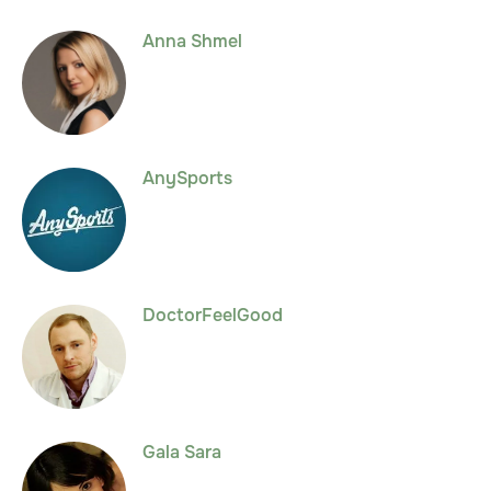
Anna Shmel
AnySports
DoctorFeelGood
Gala Sara