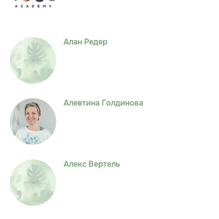
Алан Редер
Алевтина Голдинова
Алекс Вертель