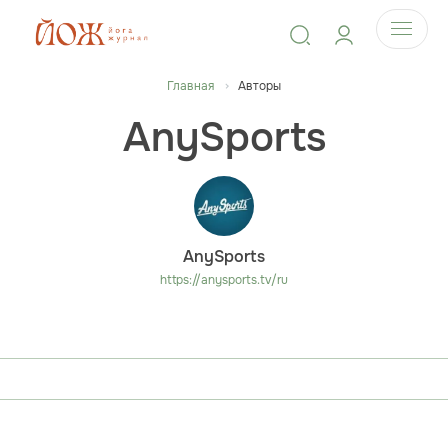
Главная
Авторы
AnySports
AnySports
https://anysports.tv/ru