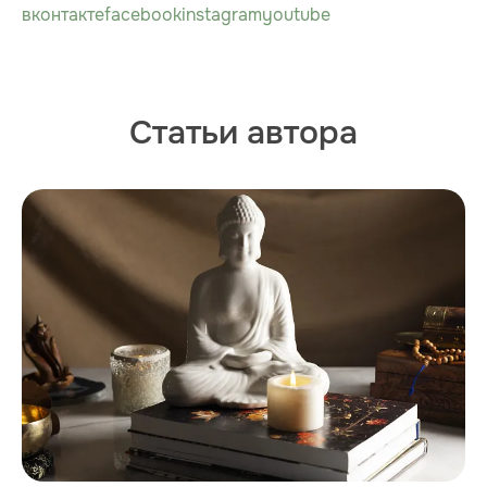
вконтакте
facebook
instagram
youtube
Статьи автора