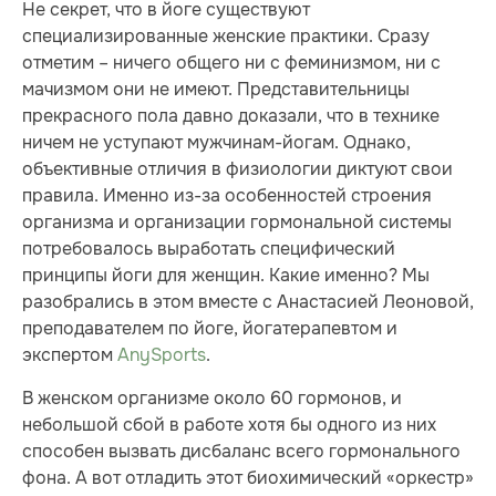
Не секрет, что в йоге существуют
специализированные женские практики. Сразу
отметим – ничего общего ни с феминизмом, ни с
мачизмом они не имеют. Представительницы
прекрасного пола давно доказали, что в технике
ничем не уступают мужчинам-йогам. Однако,
объективные отличия в физиологии диктуют свои
правила. Именно из-за особенностей строения
организма и организации гормональной системы
потребовалось выработать специфический
принципы йоги для женщин. Какие именно? Мы
разобрались в этом вместе с Анастасией Леоновой,
преподавателем по йоге, йогатерапевтом и
экспертом
AnySports
.
В женском организме около 60 гормонов, и
небольшой сбой в работе хотя бы одного из них
способен вызвать дисбаланс всего гормонального
фона. А вот отладить этот биохимический «оркестр»