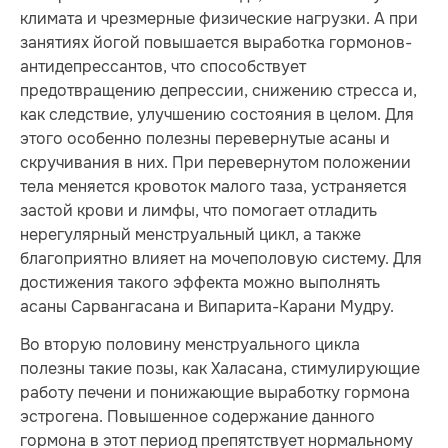
климата и чрезмерные физические нагрузки. А при
занятиях йогой повышается выработка гормонов-
антидепрессантов, что способствует
предотвращению депрессии, снижению стресса и,
как следствие, улучшению состояния в целом. Для
этого особенно полезны перевернутые асаны и
скручивания в них. При перевернутом положении
тела меняется кровоток малого таза, устраняется
застой крови и лимфы, что помогает отладить
нерегулярный менструальный цикл, а также
благоприятно влияет на мочеполовую систему. Для
достижения такого эффекта можно выполнять
асаны Сарвангасана и Випарита-Карани Мудру.
Во вторую половину менструального цикла
полезны такие позы, как Халасана, стимулирующие
работу печени и понижающие выработку гормона
эстрогена. Повышенное содержание данного
гормона в этот период препятствует нормальному