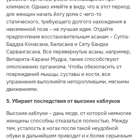
климаксе. Однако имейте в виду, что в этот период
для женщин начать йогу дома с чего-то
статического, требующего долгого нахождения в
неизменной позе – не лучшая идея. Отдайте
предпочтение восстановительным асанам – Супта-
Баддха Конасана, Баласана и Сету Бандха
Сарвангасана. Все перевернутые асаны, например,
Випарита-Карани Мудра, также способствуют
омоложению организма. Чтобы обезопасить от
повреждений мышцы, суставы и кости, все
упражнения выполняйте неторопливыми, мягкими
движениями.
5. Убирает последствия от высоких каблуков
Высокие каблуки – дань моде, от которой немногие
женщины способны отказаться полностью. Между
тем, усталость в ногах после такой неудобной
обуви в дальнейшем приводит и к более серьезным