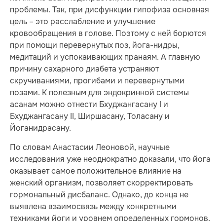
проблемы. Так, при дисфункции гипофиза основная
цель – это расслабление и улучшение
кровообращения в голове. Поэтому с ней борются
при помощи перевернутых поз, йога-нидры,
медитаций и успокаивающих пранаям. А главную
причину сахарного диабета устраняют
скручиваниями, прогибами и перевернутыми
позами. К полезным для эндокринной системы
асанам можно отнести Бхуджангасану I и
Бхуджангасану II, Ширшасану, Толасану и
Йоганидрасану.
По словам Анастасии Леоновой, научные
исследования уже неоднократно доказали, что йога
оказывает самое положительное влияние на
женский организм, позволяет скорректировать
гормональный дисбаланс. Однако, до конца не
выявлена взаимосвязь между конкретными
техниками йоги и уровнем определенных гормонов.