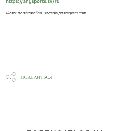
https://anysports.tv/ru
Фото: northcarolina_yogagirl/instagram.com
ПОДЕЛИТЬСЯ