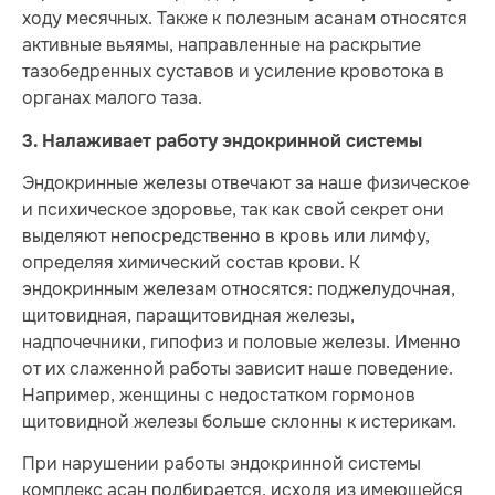
ходу месячных. Также к полезным асанам относятся
активные вьяямы, направленные на раскрытие
тазобедренных суставов и усиление кровотока в
органах малого таза.
3. Налаживает работу эндокринной системы
Эндокринные железы отвечают за наше физическое
и психическое здоровье, так как свой секрет они
выделяют непосредственно в кровь или лимфу,
определяя химический состав крови. К
эндокринным железам относятся: поджелудочная,
щитовидная, паращитовидная железы,
надпочечники, гипофиз и половые железы. Именно
от их слаженной работы зависит наше поведение.
Например, женщины с недостатком гормонов
щитовидной железы больше склонны к истерикам.
При нарушении работы эндокринной системы
комплекс асан подбирается, исходя из имеющейся