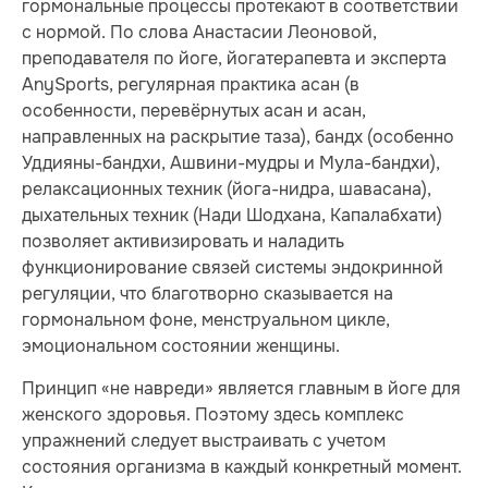
гормональные процессы протекают в соответствии
с нормой. По слова Анастасии Леоновой,
преподавателя по йоге, йогатерапевта и эксперта
AnySports, регулярная практика асан (в
особенности, перевёрнутых асан и асан,
направленных на раскрытие таза), бандх (особенно
Уддияны-бандхи, Ашвини-мудры и Мула-бандхи),
релаксационных техник (йога-нидра, шавасана),
дыхательных техник (Нади Шодхана, Капалабхати)
позволяет активизировать и наладить
функционирование связей системы эндокринной
регуляции, что благотворно сказывается на
гормональном фоне, менструальном цикле,
эмоциональном состоянии женщины.
Принцип «не навреди» является главным в йоге для
женского здоровья. Поэтому здесь комплекс
упражнений следует выстраивать с учетом
состояния организма в каждый конкретный момент.