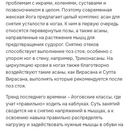
проблемам с икрами, коленями, суставами и
позвоночником в целом. Поэтому современная
женская йога предлагает целый комплекс асан для
снятия усталости в ногах. К ним в первую очередь
относятся перевернутые позы, а также асаны,
направленные на растяжение мышц для
предотвращения судорог. Снятию отеков
способствует выполнение поз стоя, особенно с
упором ног в стену, например, Триконасаны. На
циркуляцию крови в ногах также благотворно
воздействуют такие асаны, как Вирасана и Супта
Вирасана, выполнять которые рекомендуется после
поз стоя.
Тренд последнего времени – йоговские классы, где
учат «правильно» ходить на каблуках. Суть занятий
сводится не к снятию напряжений в мышцах, а к
освоению навыка правильно распределять
нагрузку и задействовать нужные мышцы в обуви на