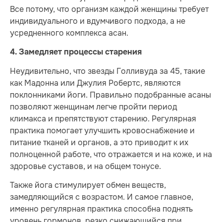
Все потому, что организм каждой женщины требует
индивидуального и вдумчивого подхода, а не
усредненного комплекса асан.
4. Замедляет процессы старения
Неудивительно, что звезды Голливуда за 45, такие
как Мадонна или Джулия Робертс, являются
поклонниками йоги. Правильно подобранные асаны
позволяют женщинам легче пройти период
климакса и препятствуют старению. Регулярная
практика помогает улучшить кровоснабжение и
питание тканей и органов, а это приводит к их
полноценной работе, что отражается и на коже, и на
здоровье суставов, и на общем тонусе.
Также йога стимулирует обмен веществ,
замедляющийся с возрастом. И самое главное,
именно регулярная практика способна поднять
уровень гормонов, резко снижающийся при