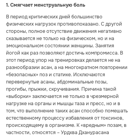
1. Смягчает менструальную боль
В период критических дней большинство
физических нагрузок противопоказано. С другой
стороны, полное отсутствие движения негативно
сказывается не только на физическом, но и на
эмоциональном состоянии женщины. Занятия
йогой как раз позволяют достичь компромисса. В
этот период упор на тренировках делается не на
разнообразии асан, а на многократном повторении
«безопасных» поз и статике. Исключаются
перевернутые асаны, абдоминальные позы,
прогибы, прыжки, скручивания. Причина такой
«выборки» заключается не только в чрезмерной
нагрузке на органы и мышцы таза и пресс, но и в
том, что выполнение таких асан способно помешать
естественному процессу избавления от токсинов,
происходящему в организме. К «вредным» позам, в
частности, относятся – Урдхва Дханурасана