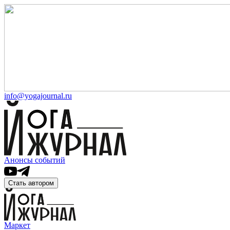
info@yogajournal.ru
Анонсы событий
Стать автором
Маркет