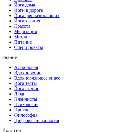
Йога дома
Йоги в дороге
Йога для начинающих
Йогатерапия
Красота
Медитация
Метод
Питание
Спец проекты
Знание
Астрология
Вдохновение
Вдохновляющее видео
Йога тесты
Йога чтение
Люди
Плэйлисты
Психология
Притчи
Философия
Цифровая психология
Йога-гид