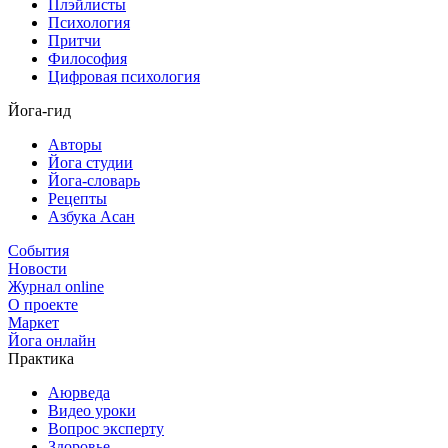
Плэйлисты
Психология
Притчи
Философия
Цифровая психология
Йога-гид
Авторы
Йога студии
Йога-словарь
Рецепты
Азбука Асан
События
Новости
Журнал online
О проекте
Маркет
Йога онлайн
Практика
Аюрведа
Видео уроки
Вопрос эксперту
Здоровье