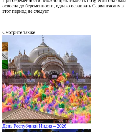
При беременности: Можно практиковать позу, если она была
освоена до беременности, однако осваивать Сарвангасану в
этот период не следует
Смотрите также
День Республики Индия – 2026