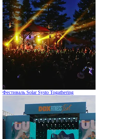
Фестиваль Solar Systo Togathering