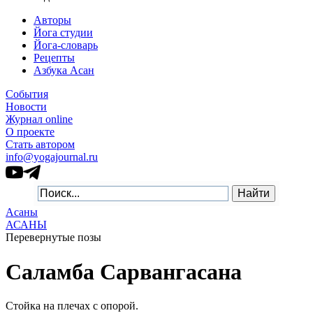
Авторы
Йога студии
Йога-словарь
Рецепты
Азбука Асан
События
Новости
Журнал online
О проекте
Стать автором
info@yogajournal.ru
Асаны
АСАНЫ
Перевернутые позы
Саламба Сарвангасана
Стойка на плечах с опорой.