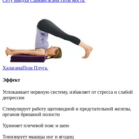
Сету Бандха Сарвангасана
Поза моста.
Халасана
Поза Плуга.
Эффект
Успокаивает нервную систему, избавляет от стресса и слабой
депрессии
Стимулирует работу щитовидной и предстательной железы,
органов брюшной полости
Удлиняет плечевой пояс и шею
Тонизирует мышцы ног и ягодиц