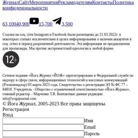
Журнал
Сайт
Мероприятия
Рекламодателям
Контакты
Политика
конфиденциальности
63,100
40,900
15,700
3,500
Ссылки на соц. сети Instagram и Facebook были размещены до 21.03.2022г. в
некоторых статьях исключительно в целях информирования о наличии аккаунтов в
соц. сетях в период разрешенной деятельности. Эта информация не предназначена
для пропаганды. Мы против экстремистской идеологии в любой форме.
Сетевое издание «Йога Журнал «ЙОЖ» зарегистрировано в Федеральной службе по
надзору в сфере связи, информационных технологий и массовых коммуникаций
(Роскомнадзор) 03 марта 2023 года. Свидетельство о регистрации ЭЛ № ФС 77 –
84818. Учредитель - Общество с ограниченной ответственностью «Йога Журнал»,
главный редактор – Марченко Т.В. Контактные данные редакции:
info@yogajournal.com.
© Йога Журнал, 2005-2023 Все права защищены.
Регистрация
Вход
Имя
Email
Пароль