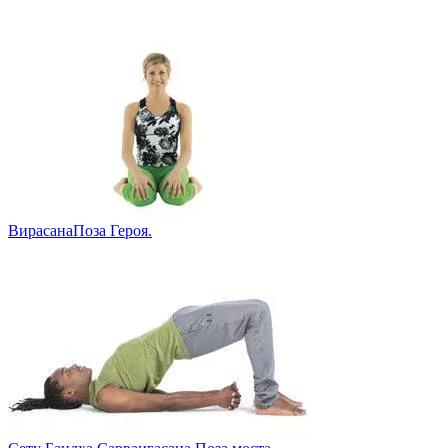
Вирасана
Поза Героя.