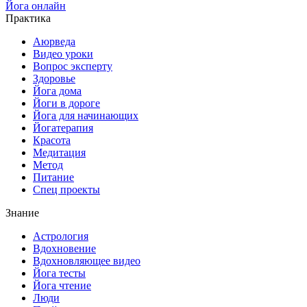
Йога онлайн
Практика
Аюрведа
Видео уроки
Вопрос эксперту
Здоровье
Йога дома
Йоги в дороге
Йога для начинающих
Йогатерапия
Красота
Медитация
Метод
Питание
Спец проекты
Знание
Астрология
Вдохновение
Вдохновляющее видео
Йога тесты
Йога чтение
Люди