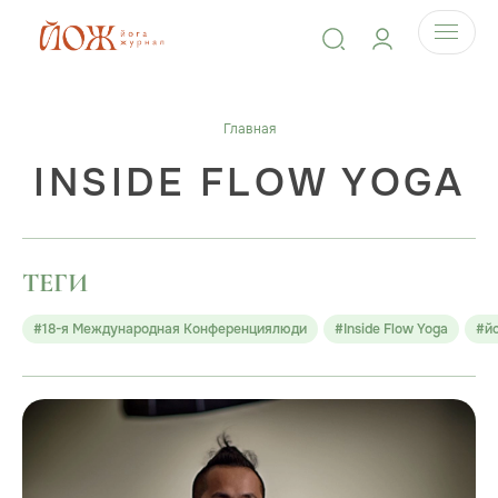
Главная
INSIDE FLOW YOGA
ТЕГИ
#18-я Международная Конференциялюди
#Inside Flow Yoga
#й