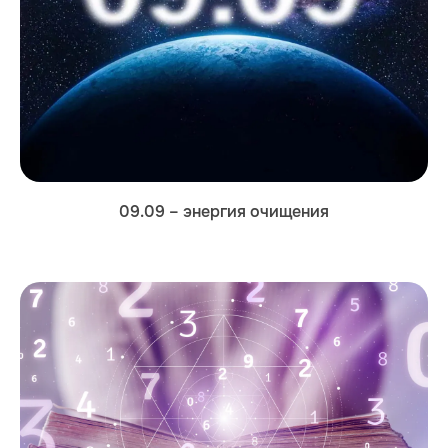
09.09 – энергия очищения