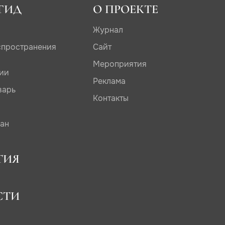
ГИД
О ПРОЕКТЕ
Журнал
спространения
Сайт
Мероприятия
дии
Реклама
варь
Контакты
сан
ТИЯ
СТИ