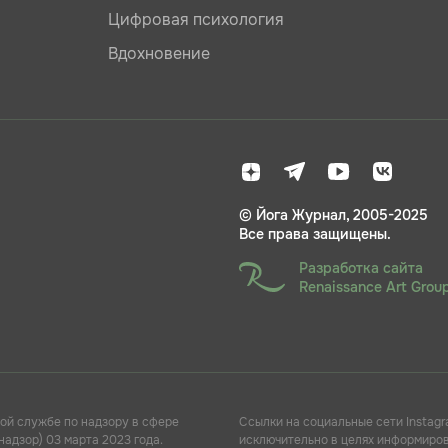
Цифровая психология
Вдохновение
© Йога Журнал, 2005-2025
Все права защищены.
Разработка сайта
Renaissance Art Grou
ой службе по надзору в сфере
Ссылки на социальные сети Instagr
адзор) 03 марта 2023 года.
исключительно в целях информирова