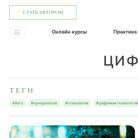
СТАТЬ АВТОРОМ
Онлайн курсы
Практика
ЦИФ
ТЕГИ
#йога
#нумерология
#психология
#цифровая психологи