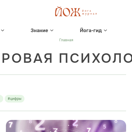
Знание
Йога-гид
Главная
РОВАЯ ПСИХОЛ
я
#цифры