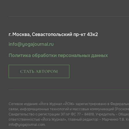
г. Москва, Севастопольский пр-кт 43к2
info@yogajournal.ru
Политика обработки персональных данных
СТАТЬ АВТОРОМ
Сетевое издание «Йога Журнал «ЙОЖ» зарегистрировано в Федеральн
связи, информационных технологий и массовых коммуникаций (Роскомн
Свидетельство о регистрации ЭЛ № ФС 77 – 84818. Учредитель - Обще
ответственностью «Йога Журнал», главный редактор – Марченко Т.В. 
info@yogajournal.com.