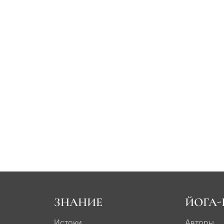
ЗНАНИЕ
ЙОГА-
Истоки
Авторы