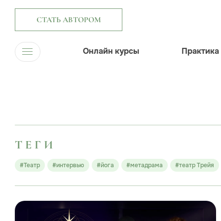
СТАТЬ АВТОРОМ
Онлайн курсы
Практика
ТЕГИ
#Театр
#интервью
#йога
#метадрама
#театр Трейя