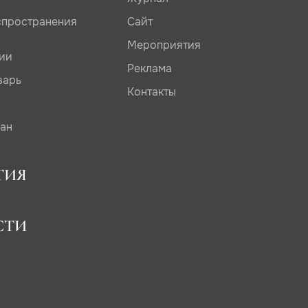
спространения
Сайт
Мероприятия
дии
Реклама
варь
Контакты
сан
ТИЯ
СТИ