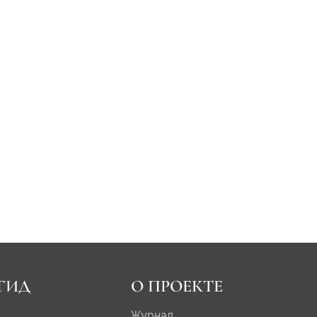
ГИД
О ПРОЕКТЕ
Журнал