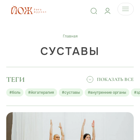
Главная
СУСТАВЫ
ТЕГИ
ПОКАЗАТЬ ВСЕ
#боль
#йогатерапия
#суставы
#внутренние органы
#з