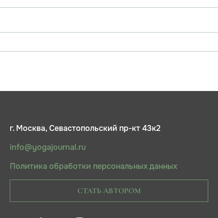
г. Москва, Севастопольский пр-кт 43к2
info@yogajournal.ru
Политика обработки персональных данных
СТАТЬ АВТОРОМ