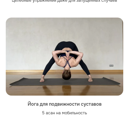
Целебные упражнения даже для запущенных случаев
Йога для подвижности суставов
5 асан на мобильность