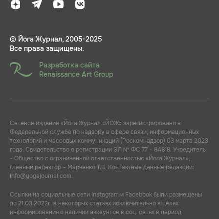
© Йога Журнал, 2005-2025
Все права защищены.
Разработка сайта
Renaissance Art Group
Сетевое издание «Йога Журнал «ЙОЖ» зарегистрировано в
Федеральной службе по надзору в сфере связи, информационных
технологий и массовых коммуникаций (Роскомнадзор) 03 марта 2023
года. Свидетельство о регистрации ЭЛ № ФС 77 – 84818. Учредитель
- Общество с ограниченной ответственностью «Йога Журнал»,
главный редактор – Марченко Т.В. Контактные данные редакции:
info@yogajournal.com.
Ссылки на социальные сети Instagram и Facebook были размещены
до 21.03.2022г. в некоторых статьях исключительно в целях
информирования о наличии аккаунтов в соц. сетях в период