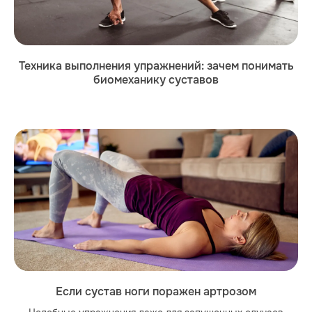
Техника выполнения упражнений: зачем понимать
биомеханику суставов
Если сустав ноги поражен артрозом