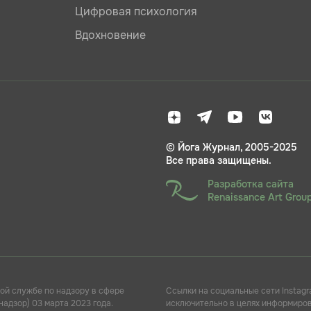
Цифровая психология
Вдохновение
© Йога Журнал, 2005-2025
Все права защищены.
Разработка сайта
Renaissance Art Grou
ой службе по надзору в сфере
Ссылки на социальные сети Instagr
адзор) 03 марта 2023 года.
исключительно в целях информирова