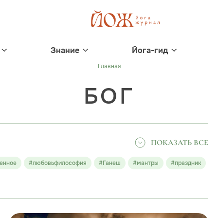
Знание
Йога-гид
Главная
БОГ
ПОКАЗАТЬ ВСЕ
енное
#любовьфилософия
#Ганеш
#мантры
#праздник