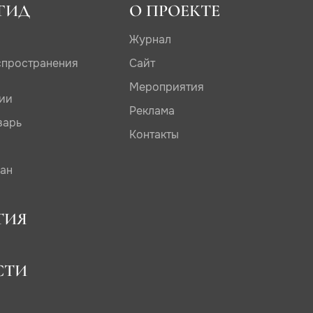
ГИД
О ПРОЕКТЕ
Журнал
спространения
Сайт
Мероприятия
дии
Реклама
варь
Контакты
сан
ТИЯ
СТИ