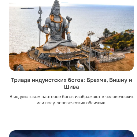
Триада индуистских богов: Брахма, Вишну и
Шива
В индуистском пантеоне богов изображают в человеческих
или полу-человеческих обличиях.