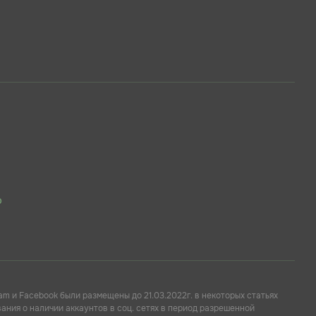
p
am и Facebook были размещены до 21.03.2022г. в некоторых статьях
ния о наличии аккаунтов в соц. сетях в период разрешенной