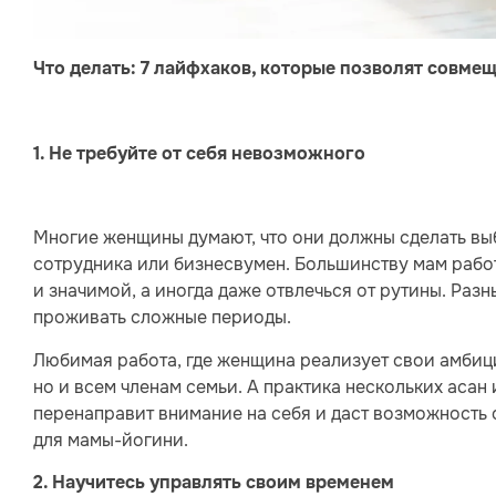
Что делать: 7 лайфхаков, которые позволят совмещ
1. Не требуйте от себя невозможного
Многие женщины думают, что они должны сделать выб
сотрудника или бизнесвумен. Большинству мам работ
и значимой, а иногда даже отвлечься от рутины. Разн
проживать сложные периоды.
Любимая работа, где женщина реализует свои амбиции
но и всем членам семьи. А практика нескольких асан 
перенаправит внимание на себя и даст возможность 
для мамы-йогини.
2. Научитесь управлять своим временем