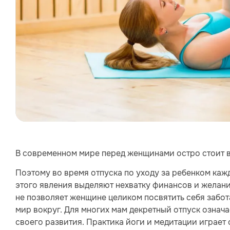
В современном мире перед женщинами остро стоит 
Поэтому во время отпуска по уходу за ребенком каж
этого явления выделяют нехватку финансов и желани
не позволяет женщине целиком посвятить себя забота
мир вокруг. Для многих мам декретный отпуск означ
своего развития. Практика йоги и медитации играет