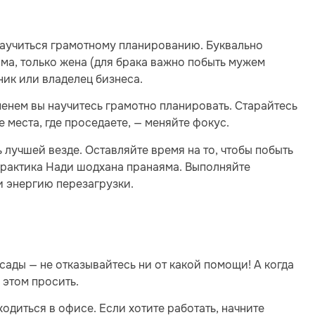
научиться грамотному планированию. Буквально
ама, только жена (для брака важно побыть мужем
дник или владелец бизнеса.
менем вы научитесь грамотно планировать. Старайтесь
 места, где проседаете, — меняйте фокус.
 лучшей везде. Оставляйте время на то, чтобы побыть
практика Нади шодхана пранаяма. Выполняйте
 и энергию перезагрузки.
сады — не отказывайтесь ни от какой помощи! А когда
б этом просить.
диться в офисе. Если хотите работать, начните