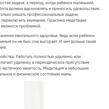
остая задача, а период, когда ребенок маленький,
абота должна вдохновлять и приносить удовольствие.
 только решать профессиональные задачи,
у, переключить внимание. Практика медитации
е является проблемой.
ранения ментального здоровья. Ведь если ребенок
имым он не был, она выгорает. И чем дольше такая
ние.
ойства. Работать полностью удаленно или
олагает удаленку и периодическое присутствие
й частичную занятость. Медитация в небольших
альное и физическое состояние мамы.