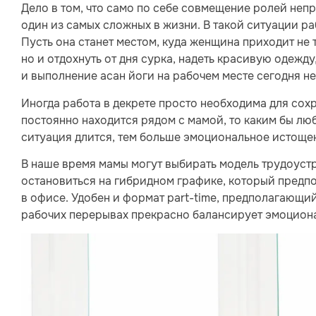
Дело в том, что само по себе совмещение ролей непр
один из самых сложных в жизни. В такой ситуации р
Пусть она станет местом, куда женщина приходит не
но и отдохнуть от дня сурка, надеть красивую одежд
и выполнение асан йоги на рабочем месте сегодня н
Иногда работа в декрете просто необходима для сох
постоянно находится рядом с мамой, то каким бы люб
ситуация длится, тем больше эмоциональное истоще
В наше время мамы могут выбирать модель трудоустр
остановиться на гибридном графике, который предп
в офисе. Удобен и формат part-time, предполагающи
рабочих перерывах прекрасно балансирует эмоцион