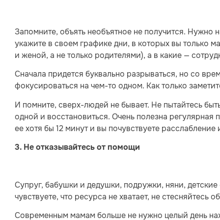
Запомните, объять необъятное не получится. Нужно 
укажите в своем графике дни, в которых вы только м
и женой, а не только родителями), а в какие — сотру
Сначала придется буквально разрываться, но со вре
фокусироваться на чем-то одном. Как только заметите
И помните, сверх-людей не бывает. Не пытайтесь быть
одной и восстановиться. Очень полезна регулярная 
ее хотя бы 12 минут и вы почувствуете расслабление
3. Не отказывайтесь от помощи
Супруг, бабушки и дедушки, подружки, няни, детские 
чувствуете, что ресурса не хватает, не стесняйтесь о
Современным мамам больше не нужно целый день нахо