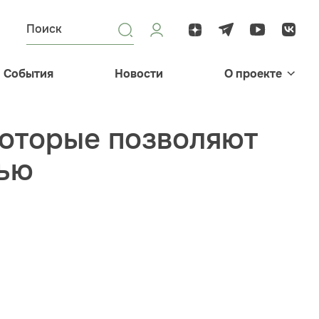
События
Новости
О проекте
которые позволяют
мью