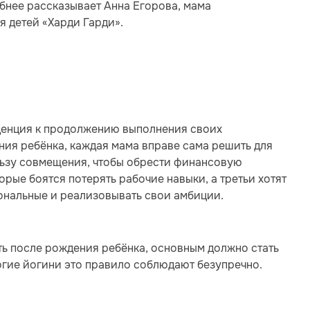
обнее рассказывает Анна Егорова, мама
я детей «Харди Гарди».
нденция к продолжению выполнения своих
ия ребёнка, каждая мама вправе сама решить для
льзу совмещения, чтобы обрести финансовую
рые боятся потерять рабочие навыки, а третьи хотят
ональные и реализовывать свои амбиции.
ть после рождения ребёнка, основным должно стать
огие йогини это правило соблюдают безупречно.