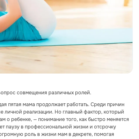
вопрос совмещения различных ролей.
дая пятая мама продолжает работать. Среди причин
е личной реализации. Но главный фактор, который
м о ребенке, — понимание того, как быстро меняется
ает паузу в профессиональной жизни и отсрочку
 огромную роль в жизни мам в декрете, помогая