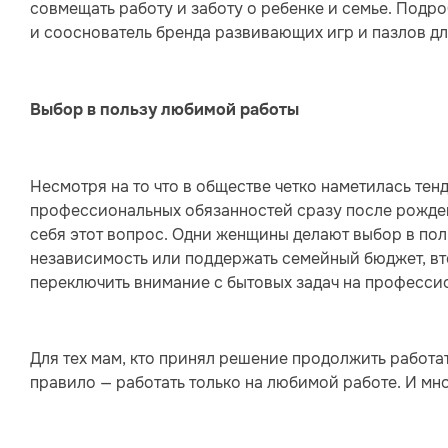
совмещать работу и заботу о ребенке и семье. Подр
и сооснователь бренда развивающих игр и пазлов дл
Выбор в пользу любимой работы
Несмотря на то что в обществе четко наметилась те
профессиональных обязанностей сразу после рожден
себя этот вопрос. Одни женщины делают выбор в по
независимость или поддержать семейный бюджет, вто
переключить внимание с бытовых задач на професси
Для тех мам, кто принял решение продолжить работа
правило — работать только на любимой работе. И мн