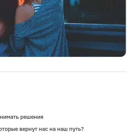
инимать решения
оторые вернут нас на наш путь?