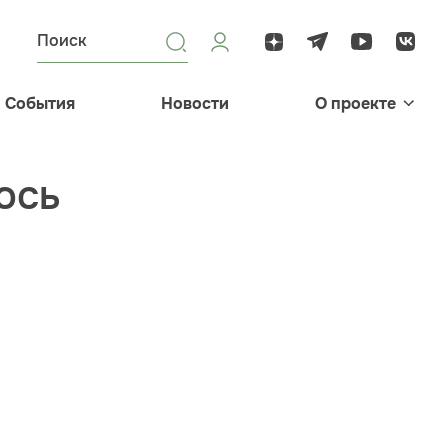
События
Новости
О проекте
юсь