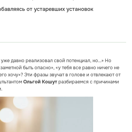
збавляясь от устаревших установок
ы уже давно реализовал свой потенциал, но…» Но
 заметной быть опасно», «у тебя все равно ничего не
чего хочу»? Эти фразы звучат в голове и отвлекают от
сультантом
разбираемся с причинами
Ольгой Кошут
.