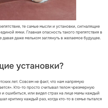
репятствие, те самые мысли и установки, сигналящие
и единой ямки. Главная опасность такого препятствия в
не давая даже мельком заглянуть в желаемое будущее.
щие установки?
тских лет. Совсем не факт, что нам напрямую
чается». Кто-то просто считывал телом чрезмерную
 и ошибиться, или видел страх на лице мамы каждый
ышал критику каждый раз, когда кто-то в семье пытался