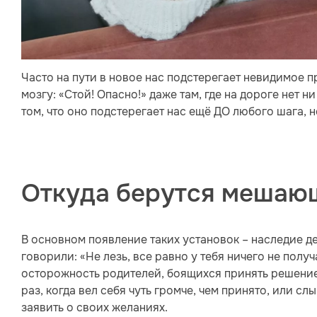
Часто на пути в новое нас подстерегает невидимое п
мозгу: «Стой! Опасно!» даже там, где на дороге нет н
том, что оно подстерегает нас ещё ДО любого шага, 
Откуда берутся мешаю
В основном появление таких установок – наследие де
говорили: «Не лезь, все равно у тебя ничего не полу
осторожность родителей, боящихся принять решение
раз, когда вел себя чуть громче, чем принято, или сл
заявить о своих желаниях.