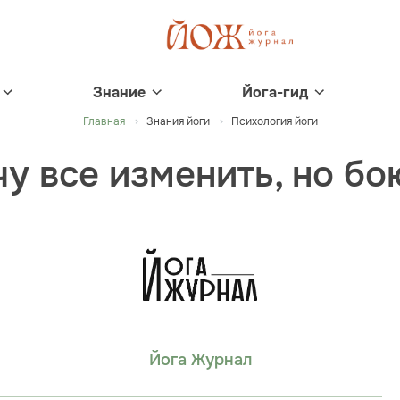
Знание
Йога-гид
Главная
Знания йоги
Психология йоги
чу все изменить, но бо
Йога Журнал