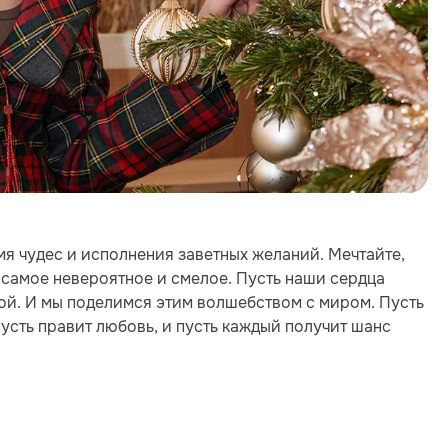
мя чудес и исполнения заветных желаний. Мечтайте,
я самое невероятное и смелое. Пусть наши сердца
ой. И мы поделимся этим волшебством с миром. Пусть
пусть правит любовь, и пусть каждый получит шанс