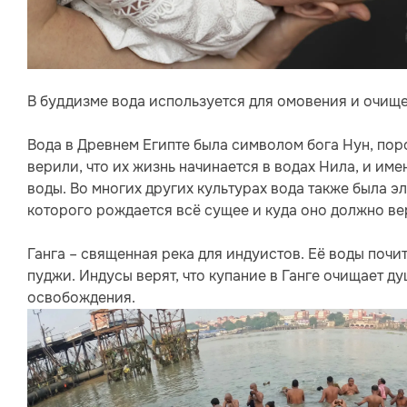
В буддизме вода используется для омовения и очище
Вода в Древнем Египте была символом бога Нун, по
верили, что их жизнь начинается в водах Нила, и и
воды. Во многих других культурах вода также была 
которого рождается всё сущее и куда оно должно ве
Ганга – священная река для индуистов. Её воды почит
пуджи. Индусы верят, что купание в Ганге очищает д
освобождения.