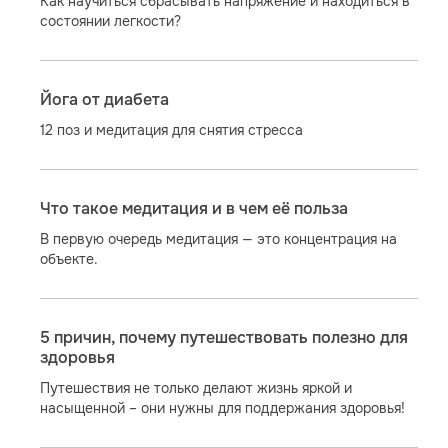
Как научиться сбрасывать напряжение и находиться в
состоянии легкости?
Йога от диабета
12 поз и медитация для снятия стресса
Что такое медитация и в чем её польза
В первую очередь медитация — это концентрация на
объекте.
5 причин, почему путешествовать полезно для
здоровья
Путешествия не только делают жизнь яркой и
насыщенной – они нужны для поддержания здоровья!