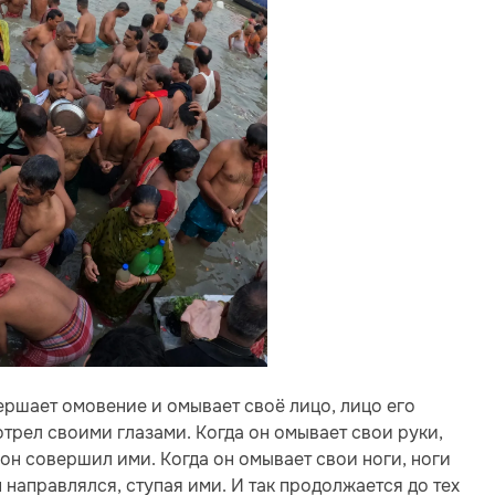
ершает омовение и омывает своё лицо, лицо его
отрел своими глазами. Когда он омывает свои руки,
 он совершил ими. Когда он омывает свои ноги, ноги
н направлялся, ступая ими. И так продолжается до тех