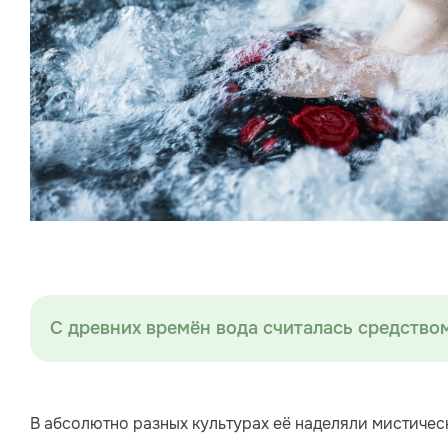
С древних времён вода считалась средство
В абсолютно разных культурах её наделяли мистиче