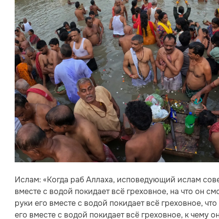
Ислам: «Когда раб Аллаха, исповедующий ислам сов
вместе с водой покидает всё греховное, на что он см
руки его вместе с водой покидает всё греховное, что
его вместе с водой покидает всё греховное, к чему о