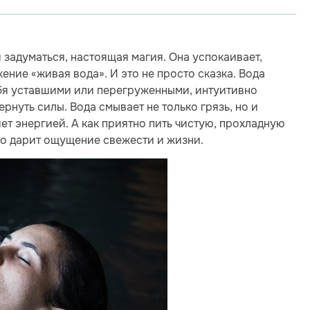
ли задуматься, настоящая магия. Она успокаивает,
ние «живая вода». И это не просто сказка. Вода
ебя уставшими или перегруженными, интуитивно
нуть силы. Вода смывает не только грязь, но и
яет энергией. А как приятно пить чистую, прохладную
это дарит ощущение свежести и жизни.