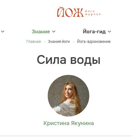
Знание
Йога-гид
Главная
Знания йоги
Йога-вдохновение
Сила воды
Кристина Якунина