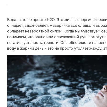
Вода – это не просто H2O. Это жизнь, энергия, и, ес
очищает, вдохновляет. Наверняка все слышали выраже
обладает невероятной силой. Когда мы чувствуем с
понимаем, что ванна или освежающий душ помогут вер
негатив, усталость, тревоги. Она обновляет и наполн
воду в жаркий день – это не просто утоляет жажду, 