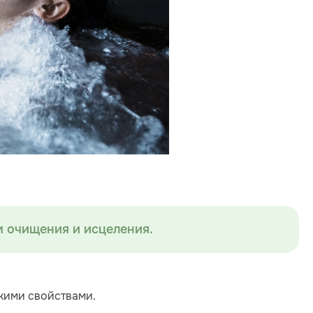
м очищения и исцеления.
скими свойствами.