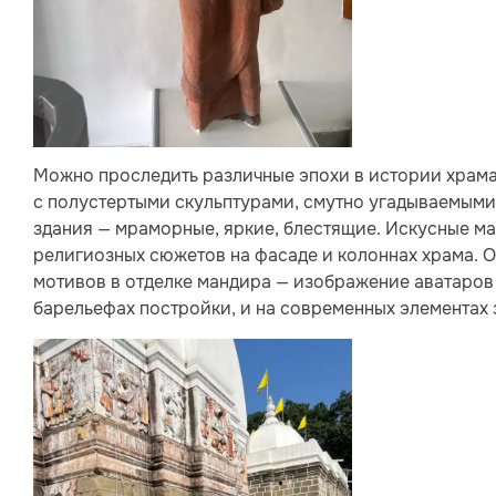
Можно проследить различные эпохи в истории храма 
с полустертыми скульптурами, смутно угадываемым
здания — мраморные, яркие, блестящие. Искусные м
религиозных сюжетов на фасаде и колоннах храма. 
мотивов в отделке мандира — изображение аватаров 
барельефах постройки, и на современных элементах 