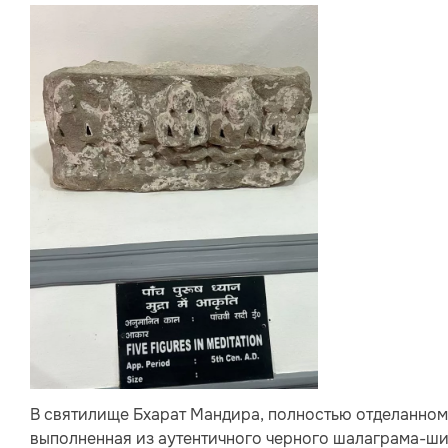
В святилище Бхарат Мандира, полностью отделанном
выполненная из аутентичного черного шалаграма-шил