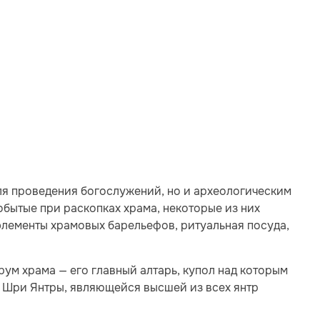
ля проведения богослужений, но и археологическим
обытые при раскопках храма, некоторые из них
 элементы храмовых барельефов, ритуальная посуда,
ум храма — его главный алтарь, купол над которым
й Шри Янтры, являющейся высшей из всех янтр