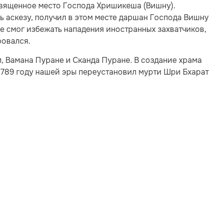
вященное место Господа Хришикеша (Вишну).
 аскезу, получил в этом месте даршан Господа Вишну
не смог избежать нападения иностранных захватчиков,
ровался.
, Вамана Пуране и Сканда Пуране. В создание храма
 789 году нашей эры переустановил мурти Шри Бхарат