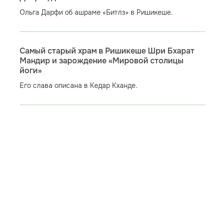
Ольга Дарфи об ашраме «Битлз» в Ришикеше.
Самый старый храм в Ришикеше Шри Бхарат
Мандир и зарождение «Мировой столицы
йоги»
Его слава описана в Кедар Кханде.