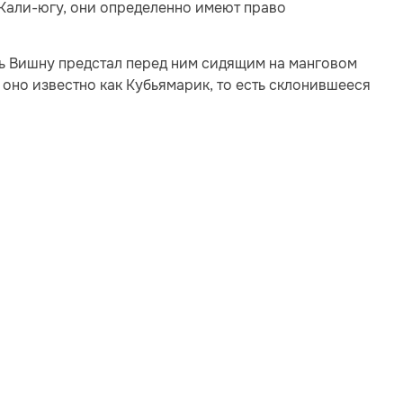
 Кали-югу, они определенно имеют право
дь Вишну предстал перед ним сидящим на манговом
 оно известно как Кубьямарик, то есть склонившееся