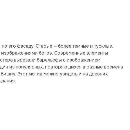
по его фасаду. Старые — более темные и тусклые,
и изображениями богов. Современные элементы
астера вырезали барельефы с изображением
Один из популярных, повторяющихся в разные времена
Вишну. Этот мотив можно увидеть и на древних
здания.