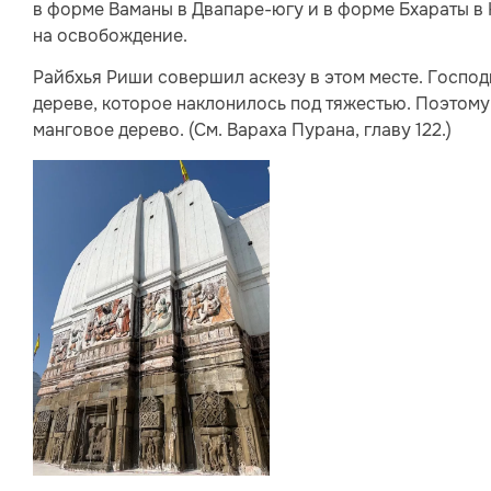
в форме Ваманы в Двапаре-югу и в форме Бхараты в
на освобождение.
Райбхья Риши совершил аскезу в этом месте. Госпо
дереве, которое наклонилось под тяжестью. Поэтому
манговое дерево. (См. Вараха Пурана, главу 122.)