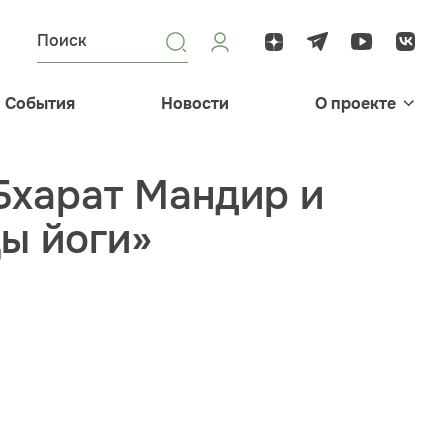
События
Новости
О проекте
Бхарат Мандир и
ы йоги»