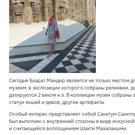
Сегодня Бхарат Мандир является не только местом д
музеем, в экспозиции которого собраны реликвии, д
датируются 2 веком н.э. В коллекции музея собраны
статуи якшей и девов, другие артефакты
Особый интерес представляет собой Санктум Санктор
был выполнен с внутренней стороны в виде искусно
и считающейся воплощением Шакти Махалакшми.