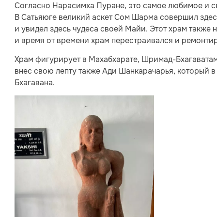
Согласно Нарасимха Пуране, это самое любимое и с
В Сатьяюге великий аскет Сом Шарма совершил здесь
и увидел здесь чудеса своей Майи. Этот храм также 
и время от времени храм перестраивался и ремонти
Храм фигурирует в Махабхарате, Шримад-Бхагаватам
внес свою лепту также Ади Шанкарачарья, который в
Бхагавана.