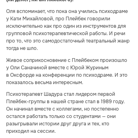
Оля вспоминает, что пока она учились психодраме
у Кати Михайловой, про Плейбек говорили
исключительно как про один из инструментов для
групповой психотерапевтической работы. И речи
про то, что это самодостаточный театральный жанр
тогда не шло.
Живое соприкосновение с Плейбеком произошло
у Оли Саначиной вместе с Юрой Журиным
в Оксфорде на конференции по психодраме. И это
показалось весьма интересным.
Психотерапевт Шадура стал лидером первой
Плейбек-группы в нашей стране стал в 1989 году.
Он начинал вместе с коллегами, но постепенно
остался работать только со студентами — они
разыгрывали истории друг друга и тех, кто
приходил на сессии.