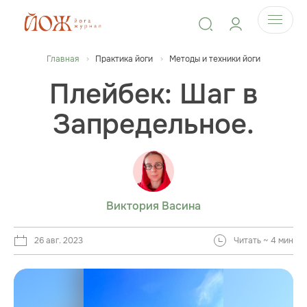
Главная
Практика йоги
Методы и техники йоги
Плейбек: Шаг в
Запредельное.
Виктория Васина
26 авг. 2023
Читать ~ 4 мин