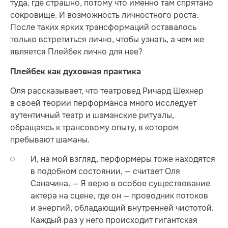
туда, где страшно, потому что именно там спрятано
сокровище. И возможность личностного роста.
После таких ярких трансформаций оставалось
только встретиться лично, чтобы узнать, а чем же
является Плейбек лично для нее?
Плейбек как духовная практика
Оля рассказывает, что театровед Ричард Шехнер
в своей теории перформанса много исследует
аутентичный театр и шаманские ритуалы,
обращаясь к трансовому опыту, в котором
пребывают шаманы.
И, на мой взгляд, перформеры тоже находятся
в подобном состоянии, — считает Оля
Саначина. — Я верю в особое существование
актера на сцене, где он — проводник потоков
и энергий, обладающий внутренней чистотой.
Каждый раз у него происходит гигантская