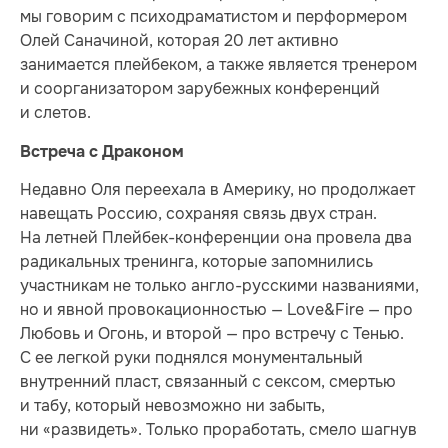
мы говорим с психодраматистом и перформером
Олей Саначиной, которая 20 лет активно
занимается плейбеком, а также является тренером
и соорганизатором зарубежных конференций
и слетов.
Встреча с Драконом
Недавно Оля переехала в Америку, но продолжает
навещать Россию, сохраняя связь двух стран.
На летней Плейбек-конференции она провела два
радикальных тренинга, которые запомнились
участникам не только англо-русскими названиями,
но и явной провокационностью — Love&Fire — про
Любовь и Огонь, и второй — про встречу с Тенью.
С ее легкой руки поднялся монументальный
внутренний пласт, связанный с сексом, смертью
и табу, который невозможно ни забыть,
ни «развидеть». Только проработать, смело шагнув