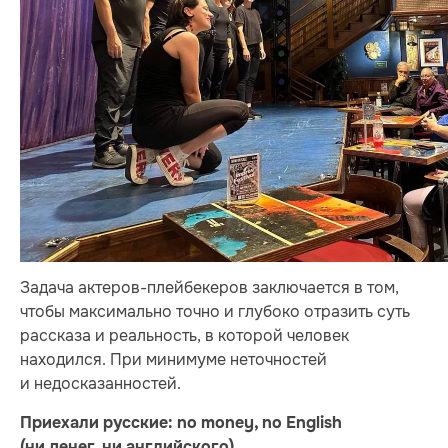
Задача актеров-плейбекеров заключается в том,
чтобы максимально точно и глубоко отразить суть
рассказа и реальность, в которой человек
находился. При минимуме неточностей
и недосказанностей.
Приехали русские: no money, no English
(ни денег, ни английского).