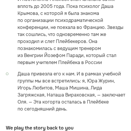
вплоть до 2005 года. Пока психолог Даша
Крымова, с которой я была знакома
по организации психодраматической
конференции, не поехала во Францию. Звезды
так сошлись, что одновременно там же
проходил и слет Плейбекеров. Она
познакомилась с ведущим тренером
из Венгрии Йозефом Паради, который стал
первым учителем Плейбека в России
Даша привезла его к нам. И в рамках учебной
группы мы все встретились: я, Юра Журин,
Игорь Любитов, Маша Мишина, Лида
Загряжская, Наташа Вираховская, — заключает
Оля. — Эта когорта осталась в Плейбеке
по сегодняшний день.
We play the story back to you