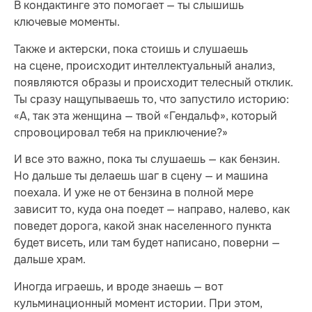
В кондактинге это помогает — ты слышишь
ключевые моменты.
Также и актерски, пока стоишь и слушаешь
на сцене, происходит интеллектуальный анализ,
появляются образы и происходит телесный отклик.
Ты сразу нащупываешь то, что запустило историю:
«А, так эта женщина — твой «Гендальф», который
спровоцировал тебя на приключение?»
И все это важно, пока ты слушаешь — как бензин.
Но дальше ты делаешь шаг в сцену — и машина
поехала. И уже не от бензина в полной мере
зависит то, куда она поедет — направо, налево, как
поведет дорога, какой знак населенного пункта
будет висеть, или там будет написано, поверни —
дальше храм.
Иногда играешь, и вроде знаешь — вот
кульминационный момент истории. При этом,