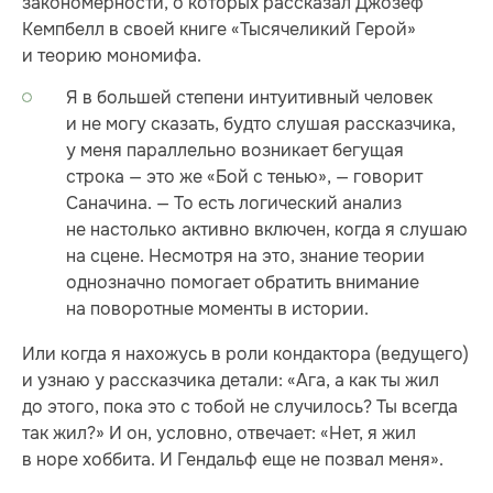
закономерности, о которых рассказал Джозеф
Кемпбелл в своей книге «Тысячеликий Герой»
и теорию мономифа.
Я в большей степени интуитивный человек
и не могу сказать, будто слушая рассказчика,
у меня параллельно возникает бегущая
строка — это же «Бой с тенью», — говорит
Саначина. — То есть логический анализ
не настолько активно включен, когда я слушаю
на сцене. Несмотря на это, знание теории
однозначно помогает обратить внимание
на поворотные моменты в истории.
Или когда я нахожусь в роли кондактора (ведущего)
и узнаю у рассказчика детали: «Ага, а как ты жил
до этого, пока это с тобой не случилось? Ты всегда
так жил?» И он, условно, отвечает: «Нет, я жил
в норе хоббита. И Гендальф еще не позвал меня».