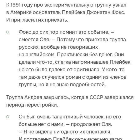
К 1991 году про экспериментальную группу узнал
в Америке основатель Плейбека Джонатан Фокс.
И пригласил их приехать.
Фокс до сих пор помнит это событие, —
смеется Оля. — Потому что приехала группа
русских, вообще не говоривших
на английском. Практически без денег. Они
делали что-то, слегка напоминавшее Плейбек,
но это было далеко от оригинала. У кого-то
там даже случился роман с одним из членов
группы, но я не знаю подробностей.
Труппа Андрея закрылась, когда в СССР завершался
период перестройки.
Он был очень талантливый человек, но его
больше нет с нами, — продолжает Оля.
— Я не видела ни одного их спектакля.
И постепенно Плейбек окончательно затих