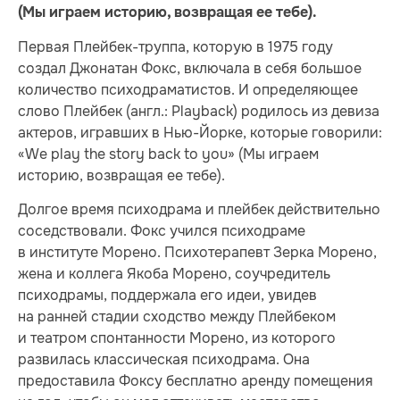
(Мы играем историю, возвращая ее тебе).
Первая Плейбек-труппа, которую в 1975 году
создал Джонатан Фокс, включала в себя большое
количество психодраматистов. И определяющее
слово Плейбек (англ.: Playback) родилось из девиза
актеров, игравших в Нью-Йорке, которые говорили:
«We play the story back to you» (Мы играем
историю, возвращая ее тебе).
Долгое время психодрама и плейбек действительно
соседствовали. Фокс учился психодраме
в институте Морено. Психотерапевт Зерка Морено,
жена и коллега Якоба Морено, соучредитель
психодрамы, поддержала его идеи, увидев
на ранней стадии сходство между Плейбеком
и театром спонтанности Морено, из которого
развилась классическая психодрама. Она
предоставила Фоксу бесплатно аренду помещения