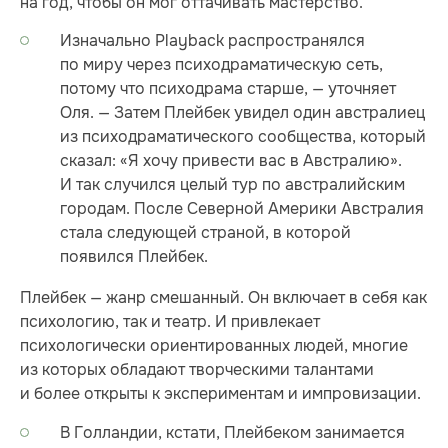
на год, чтобы он мог оттачивать мастерство.
Изначально Playback распространялся
по миру через психодраматическую сеть,
потому что психодрама старше, — уточняет
Оля. — Затем Плейбек увидел один австралиец
из психодраматического сообщества, который
сказал: «Я хочу привести вас в Австралию».
И так случился целый тур по австралийским
городам. После Северной Америки Австралия
стала следующей страной, в которой
появился Плейбек.
Плейбек — жанр смешанный. Он включает в себя как
психологию, так и театр. И привлекает
психологически ориентированных людей, многие
из которых обладают творческими талантами
и более открыты к экспериментам и импровизации.
В Голландии, кстати, Плейбеком занимается