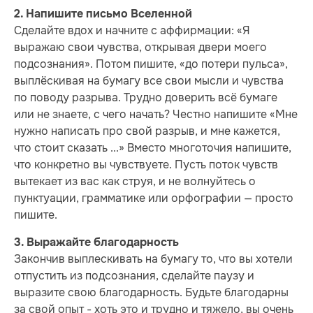
2. Напишите письмо Вселенной
Сделайте вдох и начните с аффирмации: «Я
выражаю свои чувства, открывая двери моего
подсознания». Потом пишите, «до потери пульса»,
выплёскивая на бумагу все свои мысли и чувства
по поводу разрыва. Трудно доверить всё бумаге
или не знаете, с чего начать? Честно напишите «Мне
нужно написать про свой разрыв, и мне кажется,
что стоит сказать ...» Вместо многоточия напишите,
что конкретно вы чувствуете. Пусть поток чувств
вытекает из вас как струя, и не волнуйтесь о
пунктуации, грамматике или орфографии — просто
пишите.
3. Выражайте благодарность
Закончив выплескивать на бумагу то, что вы хотели
отпустить из подсознания, сделайте паузу и
выразите свою благодарность. Будьте благодарны
за свой опыт - хоть это и трудно и тяжело, вы очень