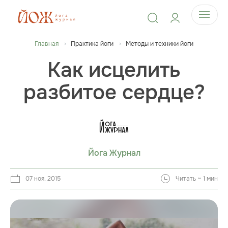
Главная
Практика йоги
Методы и техники йоги
Как исцелить
разбитое сердце?
Йога Журнал
07 ноя. 2015
Читать ~ 1 мин