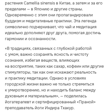
растения Camellia sinensis в Китае, а затем и за его
пределами — в Японию и другие страны.
Одновременно с этим они пропагандировали
буддизм и медитативные практики. Эта легенда
символично подчеркивает, что чай и медитация
идеально дополняют друг друга, помогая достичь
гармонии и осознанности.
«В традициях, связанных с глубокой работой
с умом, важно сохранять ясность и чистоту
сознания, избегая веществ, влияющих
на восприятие, таких как сахар, кофеин или другие
стимуляторы, так как они искажают реальность
и практику медитации. Однако в условиях
городской жизни важно не только стремиться
к умиротворению, но и находить баланс между
духовным и материальным», — поделилась
йогатерапевт и сертифицированный «Праной»
преподаватель йоги Индира Тхакур.