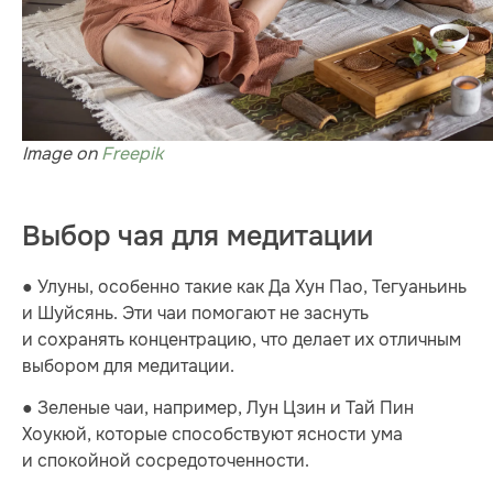
Image on
Freepik
Выбор чая для медитации
● Улуны, особенно такие как Да Хун Пао, Тегуаньинь
и Шуйсянь. Эти чаи помогают не заснуть
и сохранять концентрацию, что делает их отличным
выбором для медитации.
● Зеленые чаи, например, Лун Цзин и Тай Пин
Хоукюй, которые способствуют ясности ума
и спокойной сосредоточенности.