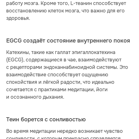
работу мозга. Кроме того, L-теанин способствует
восстановлению клеток мозга, что важно для его
здоровья.
EGCG создаёт состояние внутреннего покоя
Катехины, такие как галлат эпигаллокатехина
(EGCG), содержащиеся в чае, взаимодействуют
с рецепторами эндоканнабиноидной системы. Это
взаимодействие способствует ощущению
спокойствия и лёгкой радости, что идеально
сочетается с практиками медитации, йоги
и осознанного дыхания.
Теин борется с сонливостью
Во время медитации нередко возникает чувство
сонливости, с которым прекрасно справляется