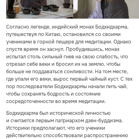
Согласно легенде, индийский монах Бодхидхарма,
путешествуя по Китаю, остановился со своими
учениками в горной пещере для медитации. Однако
спустя время он заснул. Пробудившись, монах
испытал столь сильный гнев на свою слабость, что
отрезал себе веки и бросил их на землю, чтобы
больше не поддаваться сонливости. На том месте,
где упали его веки, вырос первый чайный куст. С тех
пор последователи Бодхидхармы начали пить чай,
чтобы сохранять бодрость и состояние
сосредоточенности во время медитации.
Бодхидхарма был исторической личностью
и считается первым патриархом дзен-буддизма.
Историки предполагают, что его ученики
действительно способствовали распространению