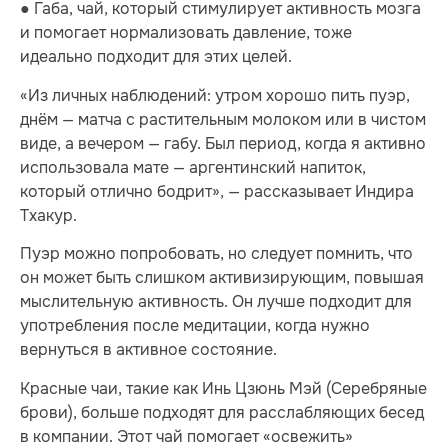
● Габа, чай, который стимулирует активность мозга
и помогает нормализовать давление, тоже
идеально подходит для этих целей.
«Из личных наблюдений: утром хорошо пить пуэр,
днём — матча с растительным молоком или в чистом
виде, а вечером — габу. Был период, когда я активно
использовала мате — аргентинский напиток,
который отлично бодрит», — рассказывает Индира
Тхакур.
Пуэр можно попробовать, но следует помнить, что
он может быть слишком активизирующим, повышая
мыслительную активность. Он лучше подходит для
употребления после медитации, когда нужно
вернуться в активное состояние.
Красные чаи, такие как Инь Цзюнь Мэй (Серебряные
брови), больше подходят для расслабляющих бесед
в компании. Этот чай помогает «освежить»