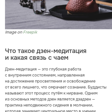
Image on
Freepik
Что такое дзен-медитация
и какая связь с чаем
Дзен-медитация — это глубокая работа
с внутренним состоянием, направленная
на достижение просветления и освобождение
от всего лишнего, что омрачает сознание. Буддисты
называют этот процесс путём к нирване. Одним
из основных методов дзен является дзадзен —
практика неподвижного сидения в молчании,
которая занимает центральное место в учении.