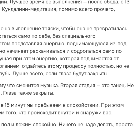
ии. Лучшее время её выполнения — после обеда, с 13
 и Кундалини-медитация, помимо всего прочего,
е на выполнение тряски, чтобы она не превратилась
гаться само по себе, без специального
 этом представляя энергию, поднимающуюся из-под
но начинает раскачиваться и содрогаться само по
щущая при этом энергию, которая поднимается от
оганием, отдайтесь этому процессу полностью, но не
убь. Лучше всего, если глаза будут закрыты.
му что сменится музыка. Вторая стадия — это танец. Не
о. Глаза также закрыты.
ие 15 минут мы пребываем в спокойствии. При этом
м того, что происходит внутри и снаружи вас.
пол и лежим спокойно. Ничего не надо делать, просто