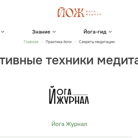
Знание
Йога-гид
Главная
Практика йоги
Секреты медитации
ктивные техники медит
Йога Журнал