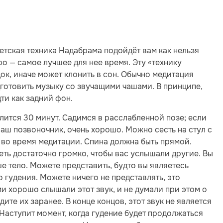
етская техника Надабрама подойдёт вам как нельзя
ро — самое лучшее для нее время. Эту «технику
ок, иначе может клонить в сон. Обычно медитация
дготовить музыку со звучащими чашами. В принципе,
ти как задний фон.
лится 30 минут. Садимся в расслабленной позе; если
аш позвоночник, очень хорошо. Можно сесть на стул с
а во время медитации. Спина должна быть прямой.
еть достаточно громко, чтобы вас услышали другие. Вы
ше тело. Можете представить, будто вы являетесь
 гудения. Можете ничего не представлять, это
ами хорошо слышали этот звук, и не думали при этом о
те их заранее. В конце концов, этот звук не является
Наступит момент, когда гудение будет продолжаться