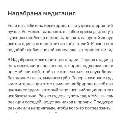
Надабрама медитация
Если вы любитель медитировать по утрам, старая тиб
лучше. Её можно выполнять в любое время дня, но ут
гудения» особенно важно выполнять на пустой желуд
длится один час и состоит из трёх стадий. Можно по
подойдёт любая спокойная музыка, которая может ид
В Надабрама-медитации три стадии. Первая стадия д
есть медитационное кресло, которое поддерживает в
прямой спинкой, чтобы не отвлекаться на неудобств
Закрываем глаза, смыкаем губы. Теперь начинаем гуд
заметите, как при этом начинает вибрировать всё ва
пустым сосудом, который заполнен вибрациями этого
необязательно. Важно гудеть, гудеть так, чтобы вы с
реакции соседей, родственников и прочих. Предупреди
резким или неприятным, чтобы кого-то потревожить. 