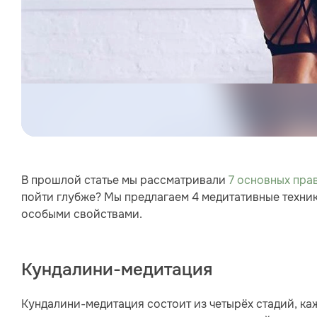
В прошлой статье мы рассматривали
7 основных пра
пойти глубже? Мы предлагаем 4 медитативные техник
особыми свойствами.
Кундалини-медитация
Кундалини-медитация состоит из четырёх стадий, каж