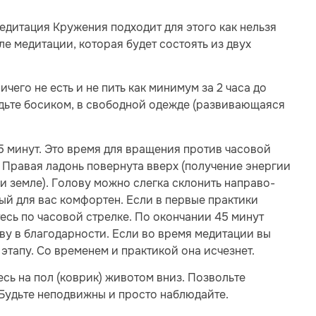
едитация Кружения подходит для этого как нельзя
е медитации, которая будет состоять из двух
чего не есть и не пить как минимум за 2 часа до
удьте босиком, в свободной одежде (развивающаяся
5 минут. Это время для вращения против часовой
 Правая ладонь повернута вверх (получение энергии
ии земле). Голову можно слегка склонить направо-
рый для вас комфортен. Если в первые практики
есь по часовой стрелке. По окончании 45 минут
ову в благодарности. Если во время медитации вы
 этапу. Со временем и практикой она исчезнет.
есь на пол (коврик) животом вниз. Позвольте
 Будьте неподвижны и просто наблюдайте.