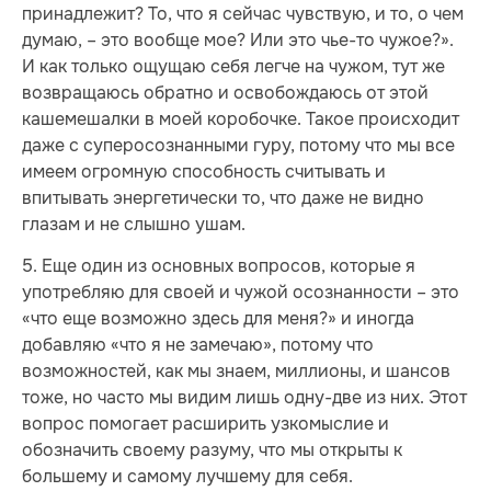
принадлежит? То, что я сейчас чувствую, и то, о чем
думаю, – это вообще мое? Или это чье-то чужое?».
И как только ощущаю себя легче на чужом, тут же
возвращаюсь обратно и освобождаюсь от этой
кашемешалки в моей коробочке. Такое происходит
даже с суперосознанными гуру, потому что мы все
имеем огромную способность считывать и
впитывать энергетически то, что даже не видно
глазам и не слышно ушам.
5. Еще один из основных вопросов, которые я
употребляю для своей и чужой осознанности – это
«что еще возможно здесь для меня?» и иногда
добавляю «что я не замечаю», потому что
возможностей, как мы знаем, миллионы, и шансов
тоже, но часто мы видим лишь одну-две из них. Этот
вопрос помогает расширить узкомыслие и
обозначить своему разуму, что мы открыты к
большему и самому лучшему для себя.