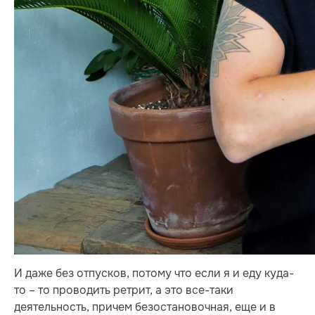
И даже без отпусков, потому что если я и еду куда-
то – то проводить ретрит, а это все-таки
деятельность, причем безостановочная, еще и в