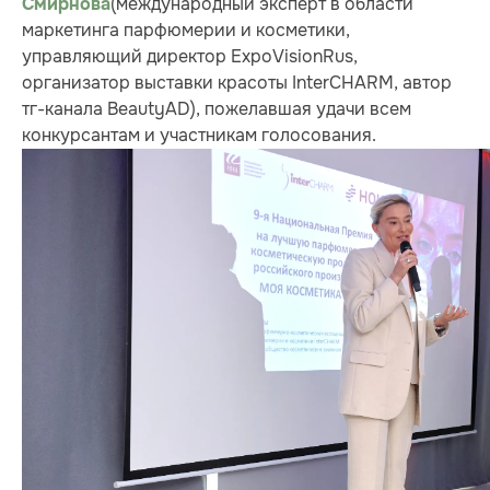
(международный эксперт в области
Смирнова
маркетинга парфюмерии и косметики,
управляющий директор ExpoVisionRus,
организатор выставки красоты InterCHARM, автор
тг-канала BeautyAD), пожелавшая удачи всем
конкурсантам и участникам голосования.