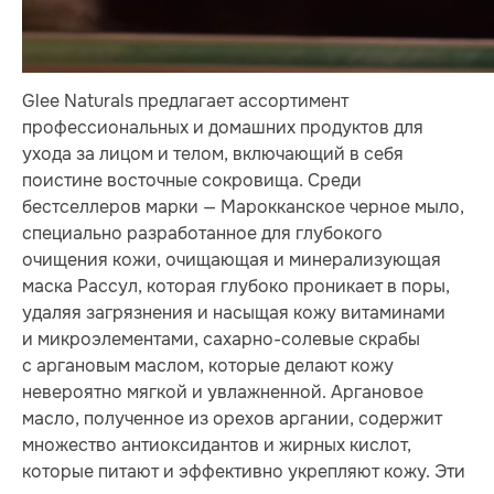
Glee Naturals предлагает ассортимент
профессиональных и домашних продуктов для
ухода за лицом и телом, включающий в себя
поистине восточные сокровища. Среди
бестселлеров марки — Марокканское черное мыло,
специально разработанное для глубокого
очищения кожи, очищающая и минерализующая
маска Рассул, которая глубоко проникает в поры,
удаляя загрязнения и насыщая кожу витаминами
и микроэлементами, сахарно-солевые скрабы
с аргановым маслом, которые делают кожу
невероятно мягкой и увлажненной. Аргановое
масло, полученное из орехов аргании, содержит
множество антиоксидантов и жирных кислот,
которые питают и эффективно укрепляют кожу. Эти