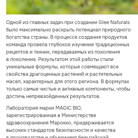
Одной из главных задач при создании Glee Naturals
было максимально раскрыть потенциал природного
богатства страны. В процессе создания продуктов
команда провела глубокое изучение традиционных
рецептов и техник, передаваемых из поколения
в поколение. Результатом этой работы стали
уникальные формулы, которые совмещают все
свойства драгоценных растений и растительных
масел, характерных для этого региона. В формулах
только самые чистые и активные компоненты, чтобы
достичь непревзойденных результатов.
Лаборатория марки MAGIC BIO,
зарегистрированная в Министерстве
здравоохранения Марокко, придерживается
высоких стандартов безопасности и качества
в производстве и объединяет бельгийский,