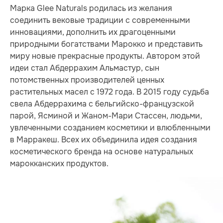
Марка Glee Naturals родилась из желания
соединить вековые традиции с современными
инновациями, дополнить их драгоценными
природными богатствами Марокко и представить
миру новые прекрасные продукты. Автором этой
идеи стал Абдеррахим Альмастур, сын
потомственных производителей ценных
растительных масел с 1972 года. В 2015 году судьба
свела Абдеррахима с бельгийско-французской
парой, Ясминой и Жаном-Мари Стассен, людьми,
увлеченными созданием косметики и влюбленными
в Марракеш. Всех их объединила идея создания
косметического бренда на основе натуральных
марокканских продуктов.