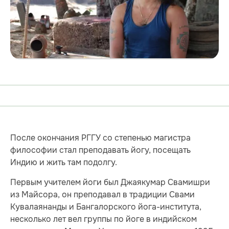
После окончания РГГУ со степенью магистра
философии стал преподавать йогу, посещать
Индию и жить там подолгу.
Первым учителем йоги был Джаякумар Свамишри
из Майсора, он преподавал в традиции Свами
Кувалаянанды и Бангалорского йога-института,
несколько лет вел группы по йоге в индийском