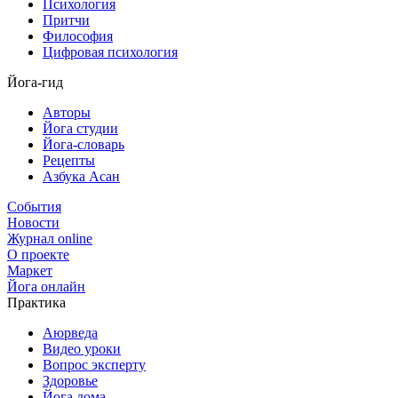
Психология
Притчи
Философия
Цифровая психология
Йога-гид
Авторы
Йога студии
Йога-словарь
Рецепты
Азбука Асан
События
Новости
Журнал online
О проекте
Маркет
Йога онлайн
Практика
Аюрведа
Видео уроки
Вопрос эксперту
Здоровье
Йога дома