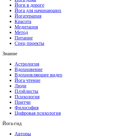
Йоги в дороге
Йога для начинающих
Йогатерапия
Красота
Медитация
Метод
Питание
Спец проекты
Знание
Астрология
Вдохновение
Вдохновляющее видео
Йога чтение
Люди
Плэйлисты
Психология
Притчи
Философия
Цифровая психология
Йога-гид
Авторы