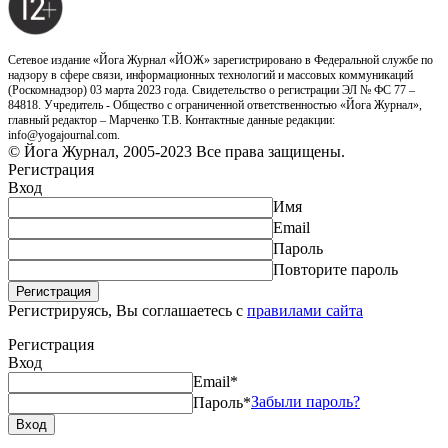
Сетевое издание «Йога Журнал «ЙОЖ» зарегистрировано в Федеральной службе по
надзору в сфере связи, информационных технологий и массовых коммуникаций
(Роскомнадзор) 03 марта 2023 года. Свидетельство о регистрации ЭЛ № ФС 77 –
84818. Учредитель - Общество с ограниченной ответственностью «Йога Журнал»,
главный редактор – Марченко Т.В. Контактные данные редакции:
info@yogajournal.com.
© Йога Журнал, 2005-2023 Все права защищены.
Регистрация
Вход
Имя
Email
Пароль
Повторите пароль
Регистрируясь, Вы соглашаетесь с
правилами сайта
Регистрация
Вход
Email*
Забыли пароль?
Пароль*