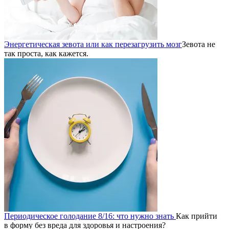
Энергетическая зевота или как перезагрузить мозг
Зевота не
так проста, как кажется.
Периодическое голодание 8/16: что нужно знать
Как прийти
в форму без вреда для здоровья и настроения?