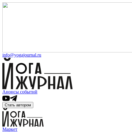
info@yogajournal.ru
Анонсы событий
Стать автором
Маркет