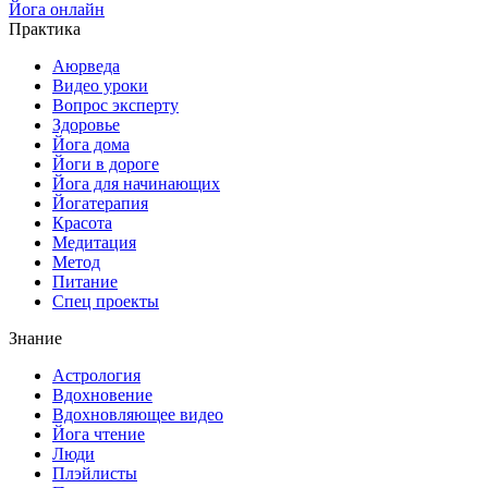
Йога онлайн
Практика
Аюрведа
Видео уроки
Вопрос эксперту
Здоровье
Йога дома
Йоги в дороге
Йога для начинающих
Йогатерапия
Красота
Медитация
Метод
Питание
Спец проекты
Знание
Астрология
Вдохновение
Вдохновляющее видео
Йога чтение
Люди
Плэйлисты