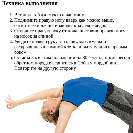
Техника выполнения
Встаньте в Адхо мукха шванасану.
Поднимите правую ногу вверх как можно выше,
согните ее и начните заводить за левое бедро.
Оторвите правую руку от пола, поставив правую ногу
на носок за спиной.
Уведите правую руку за голову, максимально
раскрывшись в грудной клетке и вытянувшись правым
боком.
Останьтесь в этом положении на 30 секунд, после чего в
обратном порядке вернитесь в Собаку мордой вниз.
Повторите на другую сторону.