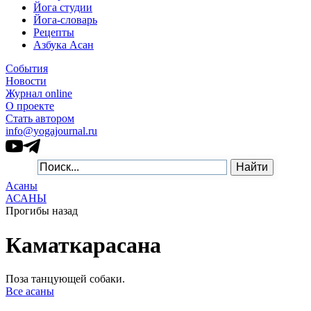
Йога студии
Йога-словарь
Рецепты
Азбука Асан
События
Новости
Журнал online
О проекте
Стать автором
info@yogajournal.ru
Асаны
АСАНЫ
Прогибы назад
Каматкарасана
Поза танцующей собаки.
Все асаны