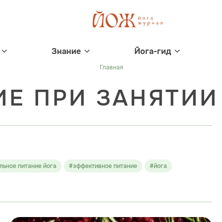
Знание
Йога-гид
Главная
ИЕ ПРИ ЗАНЯТИИ
льное питание йога
#эффективное питание
#йога