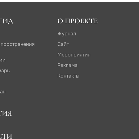
ГИД
О ПРОЕКТЕ
Журнал
спространения
Сайт
Мероприятия
дии
Реклама
варь
Контакты
сан
ТИЯ
СТИ