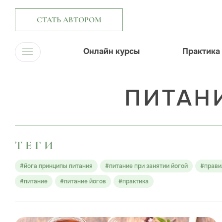
СТАТЬ АВТОРОМ
Онлайн курсы
Практика
ПИТАН
ТЕГИ
#йога принципы питания
#питание при занятии йогой
#прави
#питание
#питание йогов
#практика