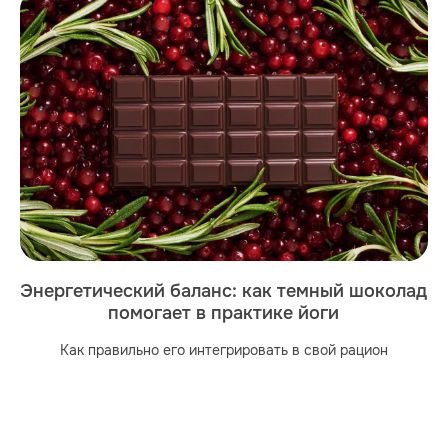
Энергетический баланс: как темный шоколад
помогает в практике йоги
Как правильно его интегрировать в свой рацион