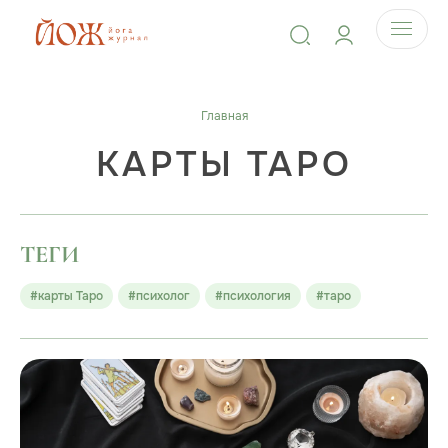
Главная
КАРТЫ ТАРО
ТЕГИ
#карты Таро
#психолог
#психология
#таро