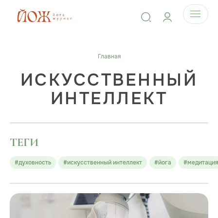
Главная
ИСКУССТВЕННЫЙ
ИНТЕЛЛЕКТ
ТЕГИ
#духовность
#искусственный интеллект
#йога
#медитаци